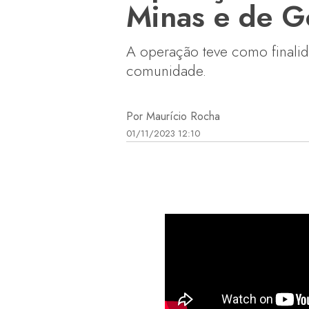
Minas e de G
A operação teve como finali
comunidade.
Por Maurício Rocha
01/11/2023 12:10