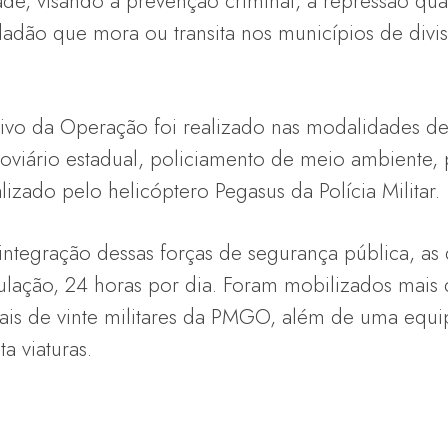
e, visando a prevenção criminal, a repressão qual
dadão que mora ou transita nos municípios de divis
ivo da Operação foi realizado nas modalidades de
doviário estadual, policiamento de meio ambiente, 
lizado pelo helicóptero Pegasus da Polícia Militar.
ntegração dessas forças de segurança pública, as q
ulação, 24 horas por dia. Foram mobilizados mais d
ais de vinte militares da PMGO, além de uma eq
ta viaturas.