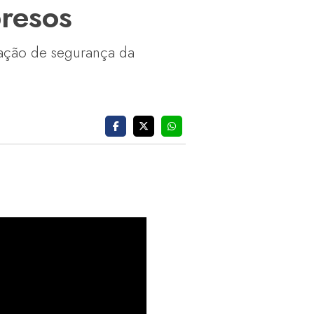
presos
ação de segurança da