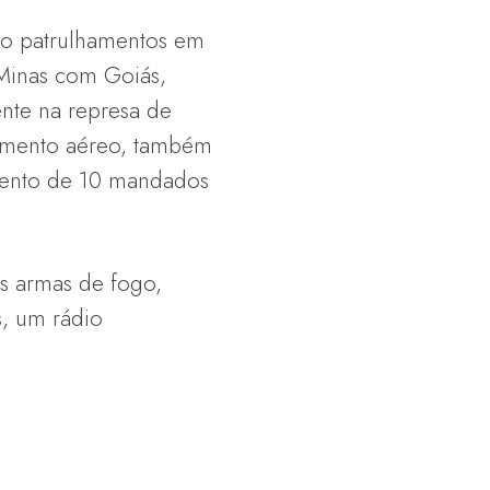
mo patrulhamentos em
 Minas com Goiás,
nte na represa de
iamento aéreo, também
imento de 10 mandados
s armas de fogo,
s, um rádio