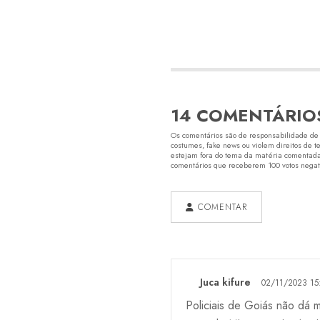
14 COMENTÁRIO
Os comentários são de responsabilidade de s
costumes, fake news ou violem direitos de t
estejam fora do tema da matéria comentada.
comentários que receberem 100 votos negativ
COMENTAR
Juca kifure
02/11/2023 15
Policiais de Goiás não dá