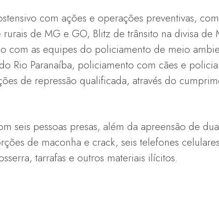
ostensivo com ações e operações preventivas, co
rurais de MG e GO, Blitz de trânsito na divisa de
o com as equipes do policiamento de meio ambie
do Rio Paranaíba, policiamento com cães e polic
ções de repressão qualificada, através do cumpr
m seis pessoas presas, além da apreensão de dua
rções de maconha e crack, seis telefones celulare
rra, tarrafas e outros materiais ilícitos.