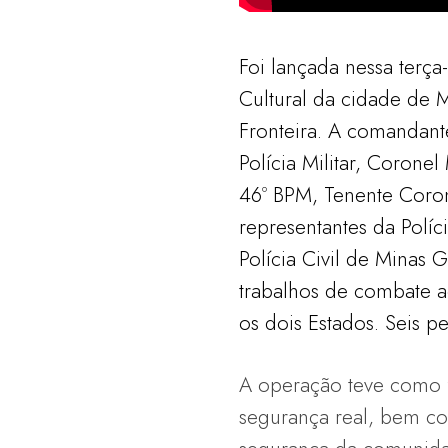
Foi lançada nessa terça-
Cultural da cidade de
Fronteira. A comandan
Polícia Militar, Corone
46º BPM, Tenente Coron
representantes da Políc
Polícia Civil de Minas 
trabalhos de combate ao
os dois Estados. Seis p
A operação teve como f
segurança real, bem c