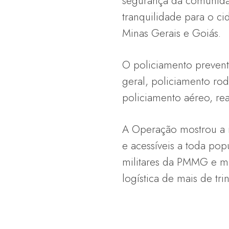
segurança da comunidad
tranquilidade para o ci
Minas Gerais e Goiás.
O policiamento prevent
geral, policiamento ro
policiamento aéreo, rea
A Operação mostrou a i
e acessíveis a toda pop
militares da PMMG e m
logística de mais de trin