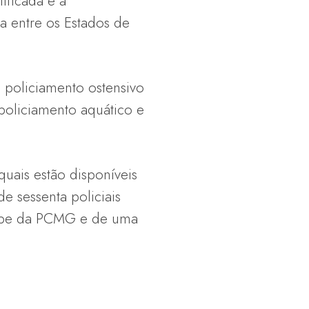
ificada e a
a entre os Estados de
 policiamento ostensivo
policiamento aquático e
uais estão disponíveis
e sessenta policiais
uipe da PCMG e de uma