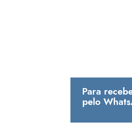
Para recebe
pelo Whats