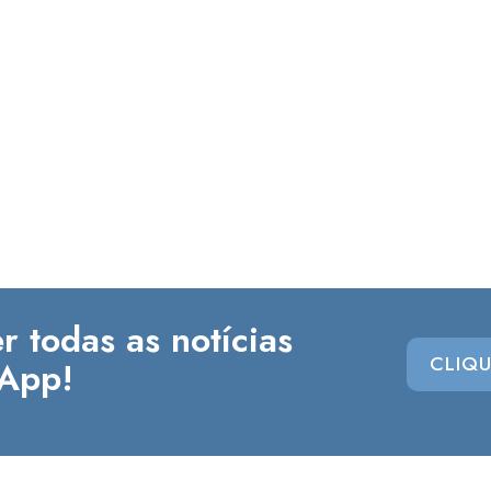
r todas as notícias
CLIQU
App!