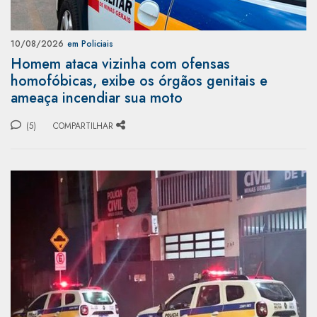
10/08/2026
em Policiais
Homem ataca vizinha com ofensas
homofóbicas, exibe os órgãos genitais e
ameaça incendiar sua moto
(5)
COMPARTILHAR