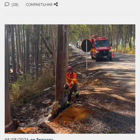
(28)
COMPARTILHAR
06/08/2026
em Regionais