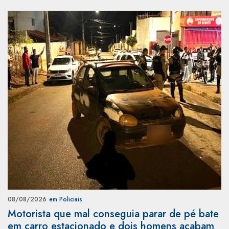
08/08/2026
em Policiais
Motorista que mal conseguia parar de pé bate
em carro estacionado e dois homens acabam