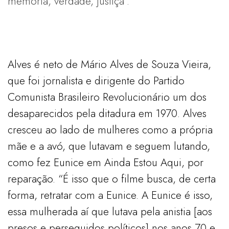
memória, verdade, justiça”.
Alves é neto de Mário Alves de Souza Vieira,
que foi jornalista e dirigente do Partido
Comunista Brasileiro Revolucionário um dos
desaparecidos pela ditadura em 1970. Alves
cresceu ao lado de mulheres como a própria
mãe e a avó, que lutavam e seguem lutando,
como fez Eunice em Ainda Estou Aqui, por
reparação. “É isso que o filme busca, de certa
forma, retratar com a Eunice. A Eunice é isso,
essa mulherada aí que lutava pela anistia [aos
presos e perseguidos políticos] nos anos 70 e