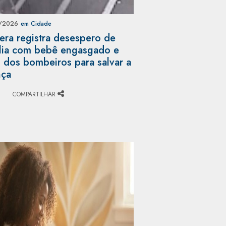
/2026
em Cidade
ra registra desespero de
lia com bebê engasgado e
 dos bombeiros para salvar a
nça
)
COMPARTILHAR