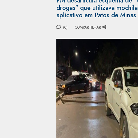
PM desarticula esquema de "
drogas" que utilizava mochil
aplicativo em Patos de Minas
(0)
COMPARTILHAR