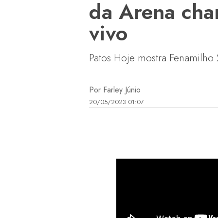
da Arena cha
vivo
Patos Hoje mostra Fenamilho 
Por Farley Júnio
20/05/2023 01:07