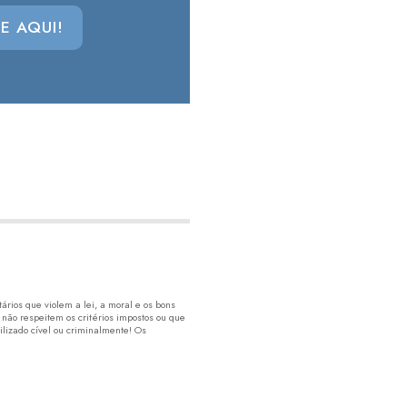
E AQUI!
rios que violem a lei, a moral e os bons
 não respeitem os critérios impostos ou que
lizado cível ou criminalmente! Os