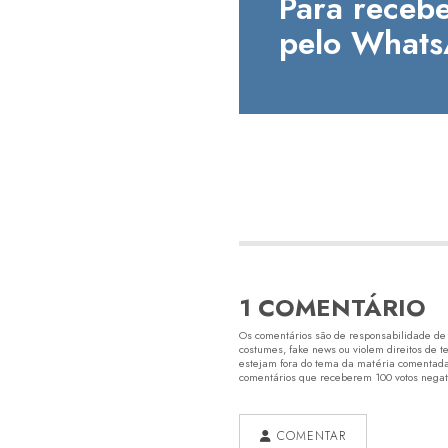
Para recebe
pelo Whats
1 COMENTÁRIO
Os comentários são de responsabilidade de s
costumes, fake news ou violem direitos de t
estejam fora do tema da matéria comentada.
comentários que receberem 100 votos negativ
COMENTAR