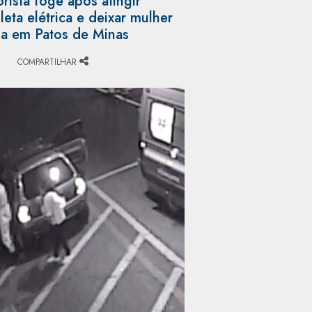
rista foge após atingir
cleta elétrica e deixar mulher
da em Patos de Minas
)
COMPARTILHAR