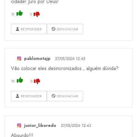
cidade! Juro por Deus!
12
0
RESPONDER
DENUNCIAR
pablomotajp
27/05/2026 12:45
Vão colocar eles desincronizados , alguém dúvida?
10
0
RESPONDER
DENUNCIAR
junior_liboredo
27/05/2026 12:43
Absurdo!!!