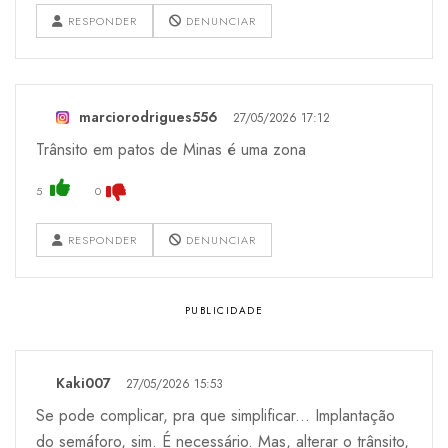
RESPONDER
DENUNCIAR
marciorodrigues556
27/05/2026 17:12
Trânsito em patos de Minas é uma zona
5
0
RESPONDER
DENUNCIAR
Kaki007
27/05/2026 15:53
Se pode complicar, pra que simplificar... Implantação
do semáforo, sim. É necessário. Mas, alterar o trânsito,