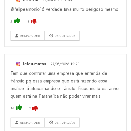
@felipeantonio16 verdade tava muiito perigoso mesmo
2
3
RESPONDER
DENUNCIAR
leleu.matos
27/05/2026 12:28
Tem que contratar uma empresa que entenda de
trânsito pq essa empresa que está fazendo essa
análise tá atrapalhando o trânsito. Ficou muito estranho
quem está na Paranaíba não poder virar mais
14
2
RESPONDER
DENUNCIAR