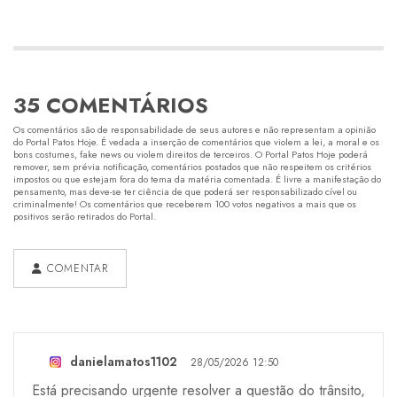
35 COMENTÁRIOS
Os comentários são de responsabilidade de seus autores e não representam a opinião
do Portal Patos Hoje. É vedada a inserção de comentários que violem a lei, a moral e os
bons costumes, fake news ou violem direitos de terceiros. O Portal Patos Hoje poderá
remover, sem prévia notificação, comentários postados que não respeitem os critérios
impostos ou que estejam fora do tema da matéria comentada. É livre a manifestação do
pensamento, mas deve-se ter ciência de que poderá ser responsabilizado cível ou
criminalmente! Os comentários que receberem 100 votos negativos a mais que os
positivos serão retirados do Portal.
COMENTAR
danielamatos1102
28/05/2026 12:50
Está precisando urgente resolver a questão do trânsito,