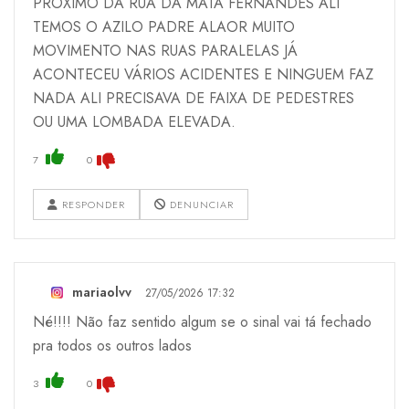
PROXIMO DA RUA DA MATA FERNANDES ALI
TEMOS O AZILO PADRE ALAOR MUITO
MOVIMENTO NAS RUAS PARALELAS JÁ
ACONTECEU VÁRIOS ACIDENTES E NINGUEM FAZ
NADA ALI PRECISAVA DE FAIXA DE PEDESTRES
OU UMA LOMBADA ELEVADA.
7
0
RESPONDER
DENUNCIAR
mariaolvv
27/05/2026 17:32
Né!!!! Não faz sentido algum se o sinal vai tá fechado
pra todos os outros lados
3
0