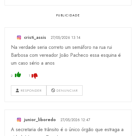
cristi_assis
27/05/2026 13:14
Na verdade seria correto um semáforo na rua rui
Barbosa com vereador João Pacheco essa esquina é
um caso sério a anos
2
1
RESPONDER
DENUNCIAR
junior_liboredo
27/05/2026 12:47
A secretaria de trânsito é o único órgão que estraga a