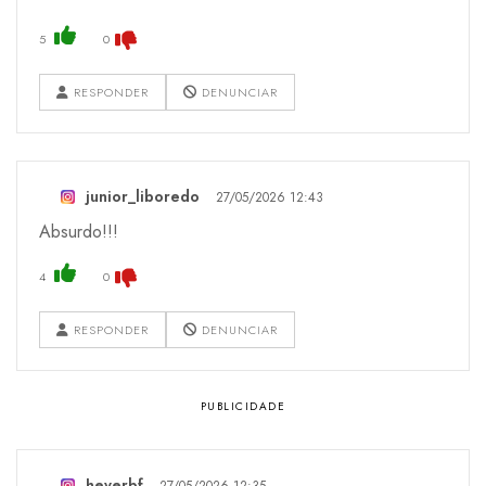
5
0
RESPONDER
DENUNCIAR
junior_liboredo
27/05/2026 12:43
Absurdo!!!
4
0
RESPONDER
DENUNCIAR
heverbf
27/05/2026 12:35