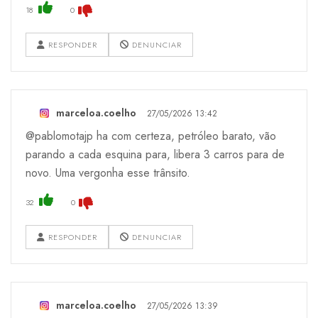
18
0
RESPONDER
DENUNCIAR
marceloa.coelho
27/05/2026 13:42
@pablomotajp ha com certeza, petróleo barato, vão
parando a cada esquina para, libera 3 carros para de
novo. Uma vergonha esse trânsito.
32
0
RESPONDER
DENUNCIAR
marceloa.coelho
27/05/2026 13:39