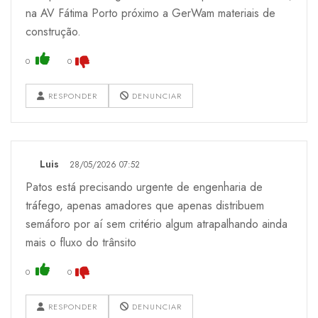
na AV Fátima Porto próximo a GerWam materiais de
construção.
0
0
RESPONDER
DENUNCIAR
Luis
28/05/2026 07:52
Patos está precisando urgente de engenharia de
tráfego, apenas amadores que apenas distribuem
semáforo por aí sem critério algum atrapalhando ainda
mais o fluxo do trânsito
0
0
RESPONDER
DENUNCIAR