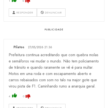
1
0
RESPONDER
DENUNCIAR
Pilatos
27/05/2026 21:36
Prefeitura continua acreditando que com quebra molas
e semáforos vai mudar o mundo. Não tem policiamento
de trânsito e quando raramente se vê é para multar.
Motos em uma roda e com escapamemto aberto e
carros rebaixados com som no talo na major gote que
virou pista de F1. Caminhando rumo a anarquia geral.
4
0
RESPONDER
DENUNCIAR