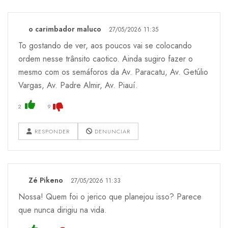
o carimbador maluco
27/05/2026 11:35
To gostando de ver, aos poucos vai se colocando
ordem nesse trânsito caotico. Ainda sugiro fazer o
mesmo com os semáforos da Av. Paracatu, Av. Getúlio
Vargas, Av. Padre Almir, Av. Piauí.
2
9
RESPONDER
DENUNCIAR
Zé Pikeno
27/05/2026 11:33
Nossa! Quem foi o jerico que planejou isso? Parece
que nunca dirigiu na vida.