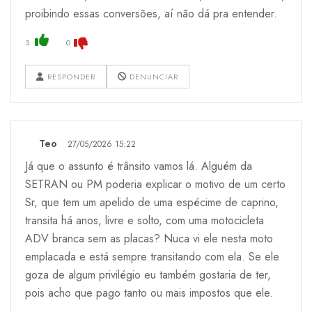
proibindo essas conversões, aí não dá pra entender.
3
0
RESPONDER
DENUNCIAR
Teo
27/05/2026 15:22
Já que o assunto é trânsito vamos lá. Alguém da
SETRAN ou PM poderia explicar o motivo de um certo
Sr, que tem um apelido de uma espécime de caprino,
transita há anos, livre e solto, com uma motocicleta
ADV branca sem as placas? Nuca vi ele nesta moto
emplacada e está sempre transitando com ela. Se ele
goza de algum privilégio eu também gostaria de ter,
pois acho que pago tanto ou mais impostos que ele.