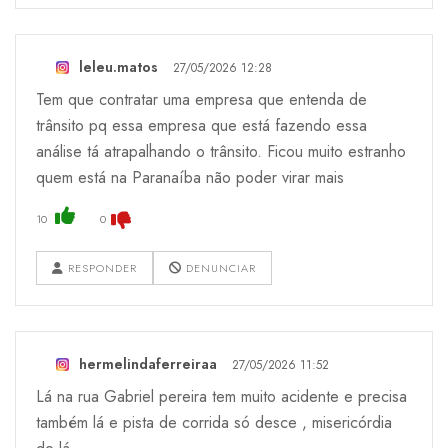
leleu.matos
27/05/2026 12:28
Tem que contratar uma empresa que entenda de
trânsito pq essa empresa que está fazendo essa
análise tá atrapalhando o trânsito. Ficou muito estranho
quem está na Paranaíba não poder virar mais
10
0
RESPONDER
DENUNCIAR
hermelindaferreiraa
27/05/2026 11:52
Lá na rua Gabriel pereira tem muito acidente e precisa
também lá e pista de corrida só desce , misericórdia