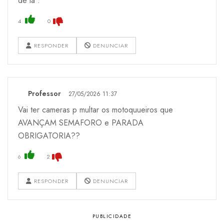
de lá .
4
0
RESPONDER
DENUNCIAR
Professor
27/05/2026 11:37
Vai ter cameras p multar os motoquueiros que
AVANÇAM SEMAFORO e PARADA
OBRIGATORIA??
6
2
RESPONDER
DENUNCIAR