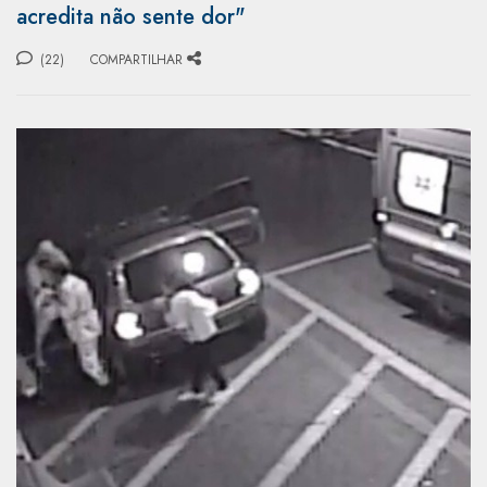
acredita não sente dor"
(22)
COMPARTILHAR