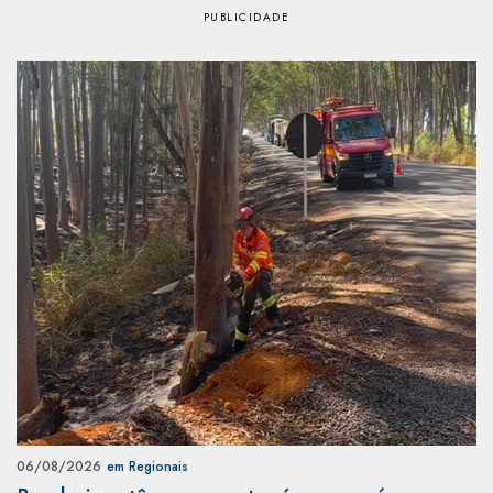
06/08/2026
em Regionais