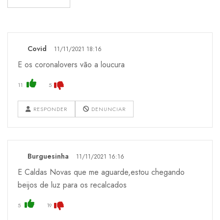
Covid
11/11/2021 18:16
E os coronalovers vão a loucura
11
5
RESPONDER
DENUNCIAR
Burguesinha
11/11/2021 16:16
E Caldas Novas que me aguarde,estou chegando
beijos de luz para os recalcados
5
19