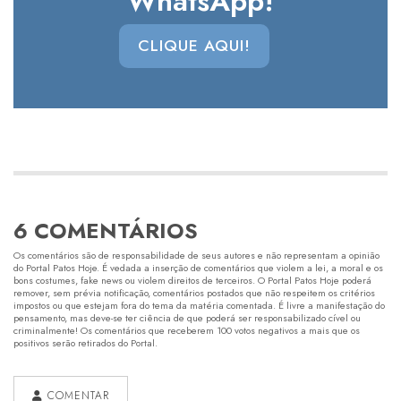
WhatsApp!
CLIQUE AQUI!
6 COMENTÁRIOS
Os comentários são de responsabilidade de seus autores e não representam a opinião
do Portal Patos Hoje. É vedada a inserção de comentários que violem a lei, a moral e os
bons costumes, fake news ou violem direitos de terceiros. O Portal Patos Hoje poderá
remover, sem prévia notificação, comentários postados que não respeitem os critérios
impostos ou que estejam fora do tema da matéria comentada. É livre a manifestação do
pensamento, mas deve-se ter ciência de que poderá ser responsabilizado cível ou
criminalmente! Os comentários que receberem 100 votos negativos a mais que os
positivos serão retirados do Portal.
COMENTAR