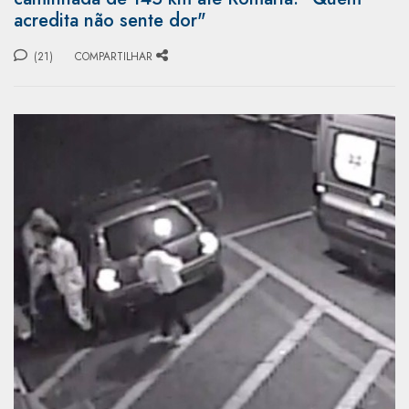
acredita não sente dor"
(21)
COMPARTILHAR