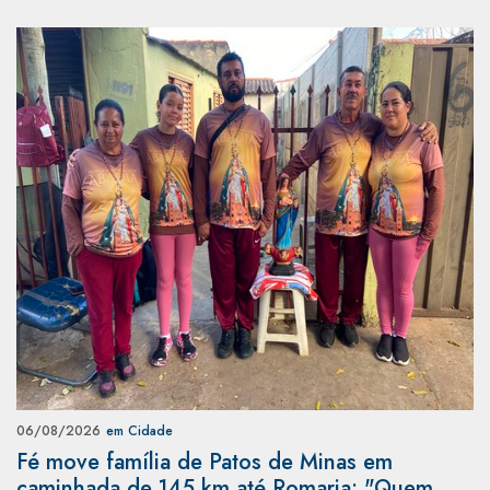
06/08/2026
em Cidade
Fé move família de Patos de Minas em
caminhada de 145 km até Romaria: "Quem