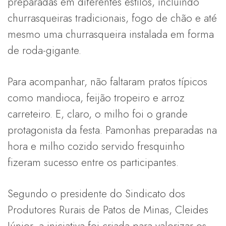
preparadas em diferentes estilos, incluindo
churrasqueiras tradicionais, fogo de chão e até
mesmo uma churrasqueira instalada em forma
de roda-gigante.
Para acompanhar, não faltaram pratos típicos
como mandioca, feijão tropeiro e arroz
carreteiro. E, claro, o milho foi o grande
protagonista da festa. Pamonhas preparadas na
hora e milho cozido servido fresquinho
fizeram sucesso entre os participantes.
Segundo o presidente do Sindicato dos
Produtores Rurais de Patos de Minas, Cleides
Júnior, a iniciativa foi criada para valorizar os