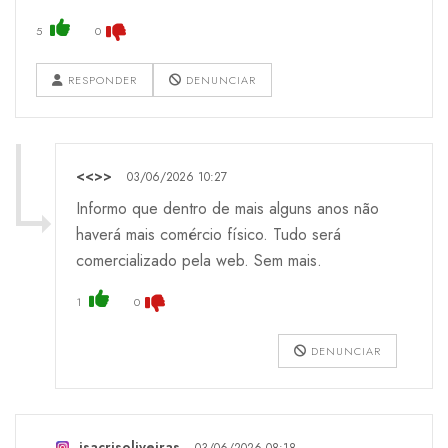
5
0
RESPONDER
DENUNCIAR
<<>>
03/06/2026 10:27
Informo que dentro de mais alguns anos não
haverá mais comércio físico. Tudo será
comercializado pela web. Sem mais.
1
0
DENUNCIAR
isacrisoliveiras
03/06/2026 08:18