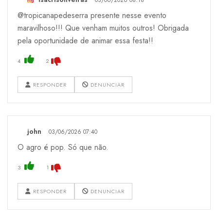
@tropicanapedeserra presente nesse evento
maravilhoso!!! Que venham muitos outros! Obrigada
pela oportunidade de animar essa festa!!
4
2
RESPONDER
DENUNCIAR
john
03/06/2026 07:40
O agro é pop. Só que não.
3
1
RESPONDER
DENUNCIAR