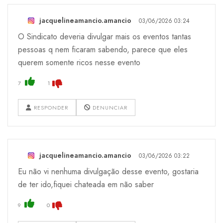
jacquelineamancio.amancio
03/06/2026 03:24
O Sindicato deveria divulgar mais os eventos tantas
pessoas q nem ficaram sabendo, parece que eles
querem somente ricos nesse evento
7
1
RESPONDER
DENUNCIAR
jacquelineamancio.amancio
03/06/2026 03:22
Eu não vi nenhuma divulgação desse evento, gostaria
de ter ido,fiquei chateada em não saber
9
0