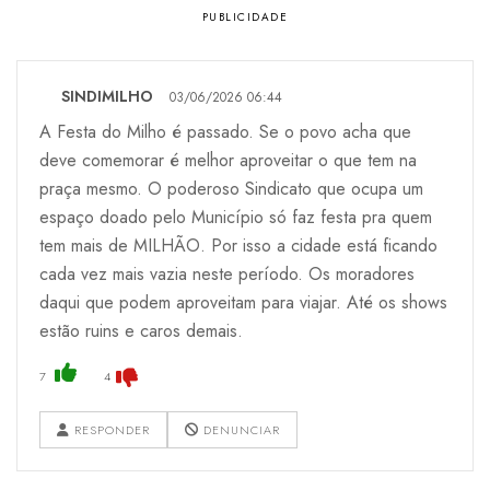
SINDIMILHO
03/06/2026 06:44
A Festa do Milho é passado. Se o povo acha que
deve comemorar é melhor aproveitar o que tem na
praça mesmo. O poderoso Sindicato que ocupa um
espaço doado pelo Município só faz festa pra quem
tem mais de MILHÃO. Por isso a cidade está ficando
cada vez mais vazia neste período. Os moradores
daqui que podem aproveitam para viajar. Até os shows
estão ruins e caros demais.
7
4
RESPONDER
DENUNCIAR