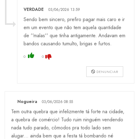
VERDADE
03/06/2026 13:59
Sendo bem sincero, prefiro pagar mais caro e ir
em um evento que não tem aquela quantidade
de ''malas'' que tinha antigamente. Andavam em
bandos causando tumulto, brigas e furtos.
0
0
DENUNCIAR
Nogueira
03/06/2026 08:55
Tem outra quebra que infelizmente tá forte na cidade,
a quebra de comércio! Tudo ruim ninguém vendendo
nada tudo parado, cômodos pra todo lado sem
alugar… ainda bem que a festa tá bombando né