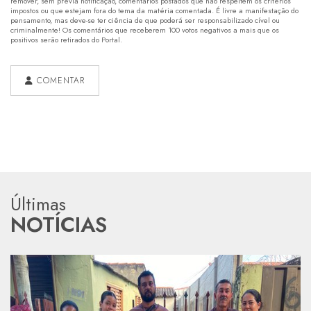
remover, sem prévia notificação, comentários postados que não respeitem os critérios
impostos ou que estejam fora do tema da matéria comentada. É livre a manifestação do
pensamento, mas deve-se ter ciência de que poderá ser responsabilizado cível ou
criminalmente! Os comentários que receberem 100 votos negativos a mais que os
positivos serão retirados do Portal.
COMENTAR
Últimas
NOTÍCIAS