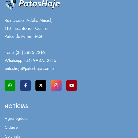
Rua Doutor Adélio Maciel,
110 - Escritório - Centro
Patos de Minas - MG
Fone: (34) 3825 2216
Whatsapp:
(34) 99875-2216
patoshoje@patoshoje.com.br
NOTÍCIAS
Agronegócio
Cidade
Colunista