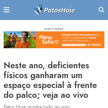
Neste ano, deficientes
físicos ganharam um
espaço especial à frente
do palco; veja ao vivo
Patos Hoje mostra tudo ao vivo