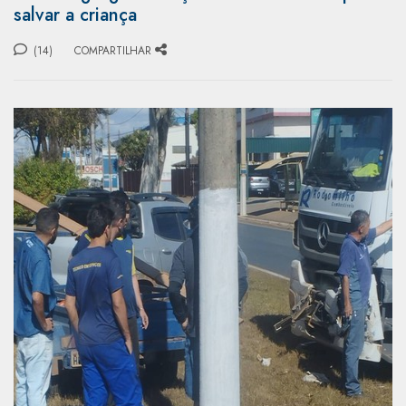
salvar a criança
(14)
COMPARTILHAR