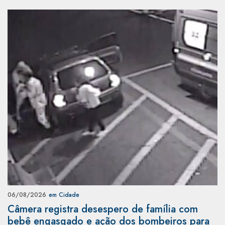
06/08/2026
em Cidade
Câmera registra desespero de família com
bebê engasgado e ação dos bombeiros para