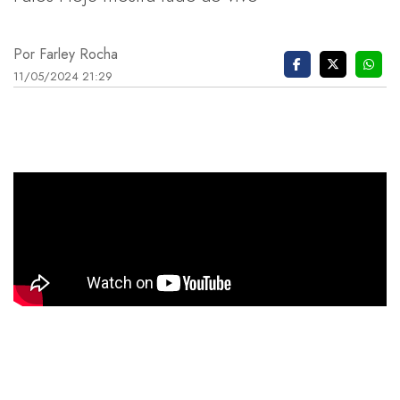
Por Farley Rocha
11/05/2024 21:29