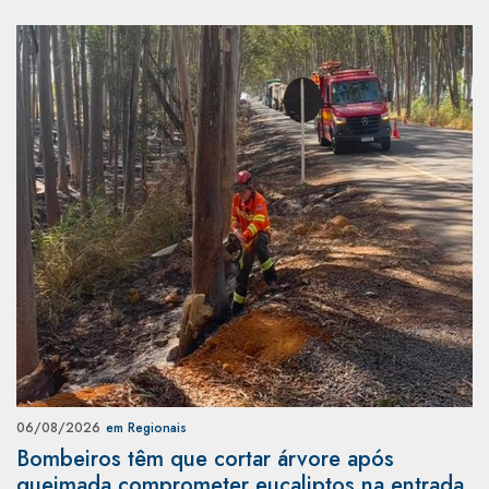
06/08/2026
em Regionais
Bombeiros têm que cortar árvore após
queimada comprometer eucaliptos na entrada