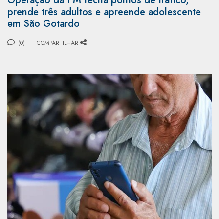
Operação da PM fecha pontos de tráfico,
prende três adultos e apreende adolescente
em São Gotardo
(0)
COMPARTILHAR