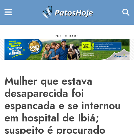
Mulher que estava
desaparecida foi
espancada e se internou
em hospital de Ibiá;
suspeito é procurado