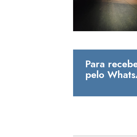
Para recebe
pelo Whats