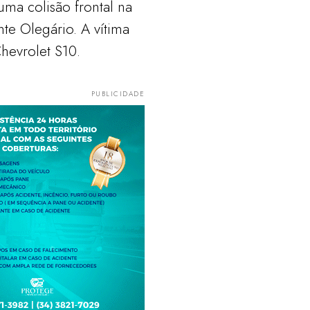
ma colisão frontal na
te Olegário. A vítima
evrolet S10.