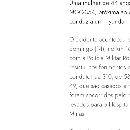
Uma mulher de 44 anos,
MGC-354, próxima ao dis
conduzia um Hyundai H
O acidente aconteceu p
domingo (14), no km 1
com a Polícia Militar R
resistiu aos ferimentos
condutor da S10, de 53
49, que são casados e
foram socorridos pelo
levados para o Hospita
Minas.