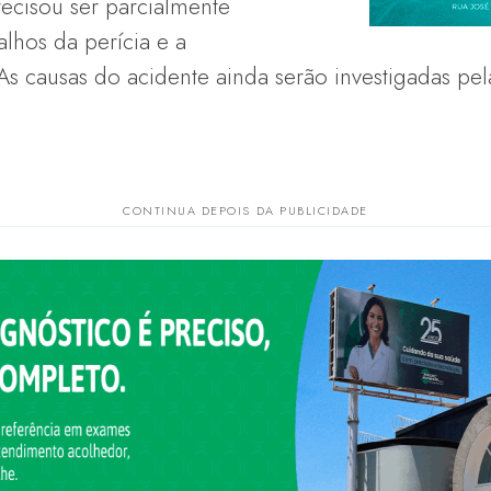
recisou ser parcialmente
alhos da perícia e a
s causas do acidente ainda serão investigadas pela 