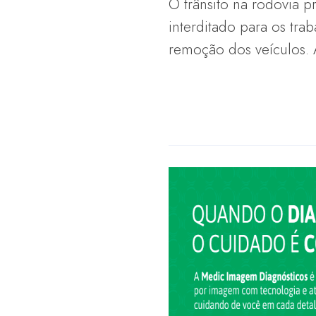
O trânsito na rodovia p
interditado para os trab
remoção dos veículos. A