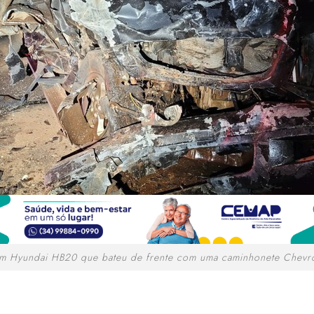
um Hyundai HB20 que bateu de frente com uma caminhonete Chevro