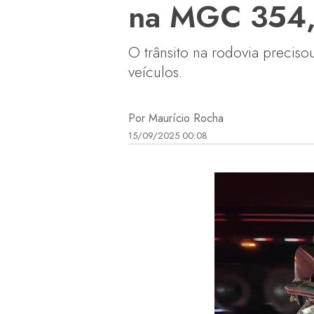
na MGC 354, 
O trânsito na rodovia preciso
veículos.
Por Maurício Rocha
15/09/2025 00:08