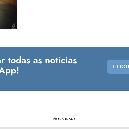
r todas as notícias
CLIQU
App!