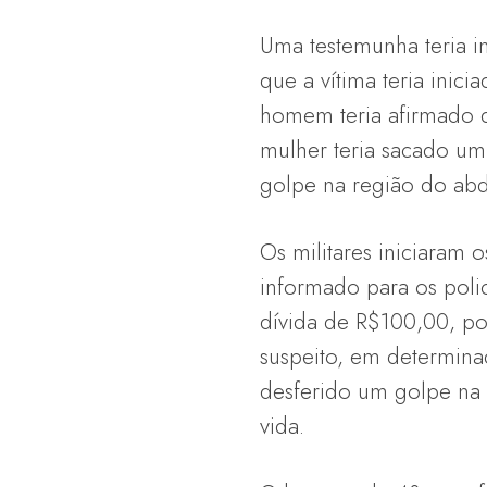
Uma testemunha teria i
que a vítima teria ini
homem teria afirmado q
mulher teria sacado um
golpe na região do abd
Os militares iniciaram
informado para os poli
dívida de R$100,00, p
suspeito, em determin
desferido um golpe na 
vida.