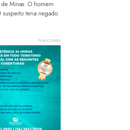
s de Minas. O homem
 suspeito teria negado