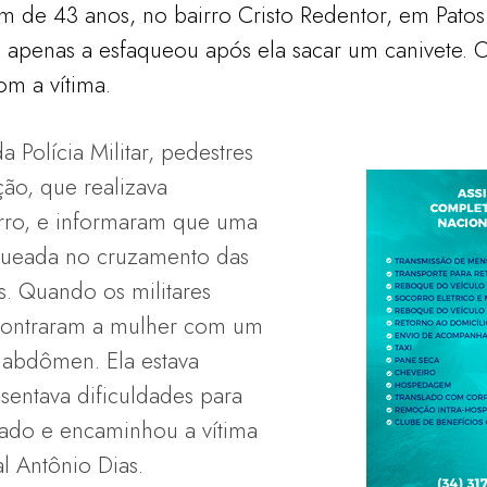
de 43 anos, no bairro Cristo Redentor, em Pato
e apenas a esfaqueou após ela sacar um canivete. O
om a vítima.
Polícia Militar, pedestres
ão, que realizava
rro, e informaram que uma
aqueada no cruzamento das
. Quando os militares
contraram a mulher com um
 abdômen. Ela estava
sentava dificuldades para
nado e encaminhou a vítima
l Antônio Dias.