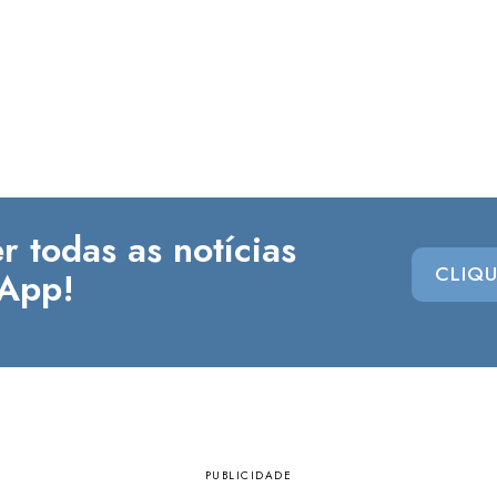
r todas as notícias
CLIQU
App!