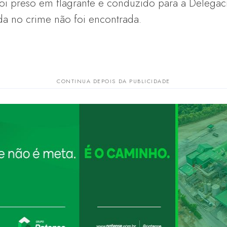
 preso em flagrante e conduzido para a Delegaci
ada no crime não foi encontrada.