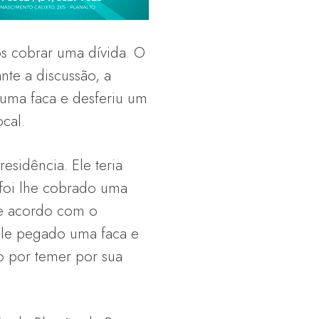
s cobrar uma dívida. O
te a discussão, a
uma faca e desferiu um
cal.
sidência. Ele teria
 foi lhe cobrado uma
De acordo com o
ele pegado uma faca e
o por temer por sua