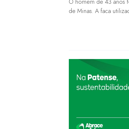
O homem de 43 anos foi
de Minas. A faca utiliz