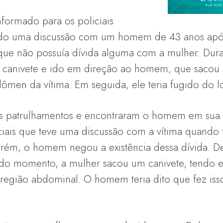
nformado para os policiais
ciado uma discussão com um homem de 43 anos apó
ue não possuía dívida alguma com a mulher. Duran
 canivete e ido em direção ao homem, que sacou 
ômen da vítima. Em seguida, ele teria fugido do lo
 os patrulhamentos e encontraram o homem em sua re
ciais que teve uma discussão com a vítima quando
orém, o homem negou a existência dessa dívida. 
ado momento, a mulher sacou um canivete, tendo 
região abdominal. O homem teria dito que fez iss