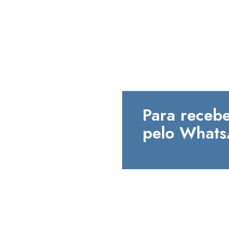
Para recebe
pelo Whats