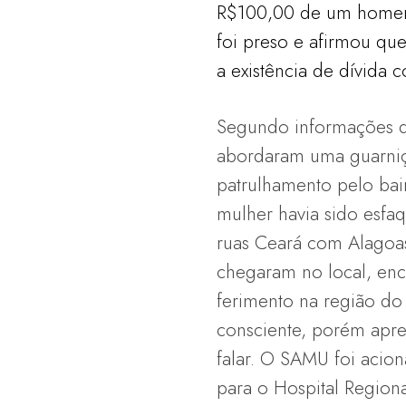
R$100,00 de um homem 
foi preso e afirmou qu
a existência de dívida c
Segundo informações da 
abordaram uma guarniç
patrulhamento pelo bai
mulher havia sido esf
ruas Ceará com Alagoas
chegaram no local, en
ferimento na região do
consciente, porém apre
falar. O SAMU foi acio
para o Hospital Regiona