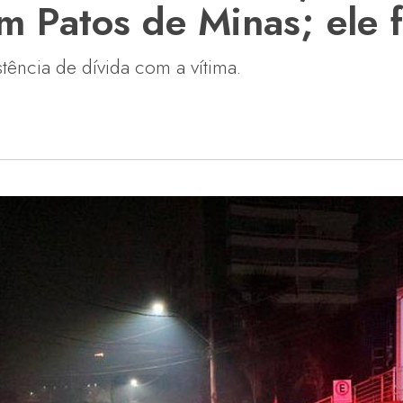
 Patos de Minas; ele f
stência de dívida com a vítima.