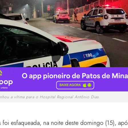
ou a vítima para o Hospital Regional Antônio Dias.
foi esfaqueada, na noite deste domingo (15), apó