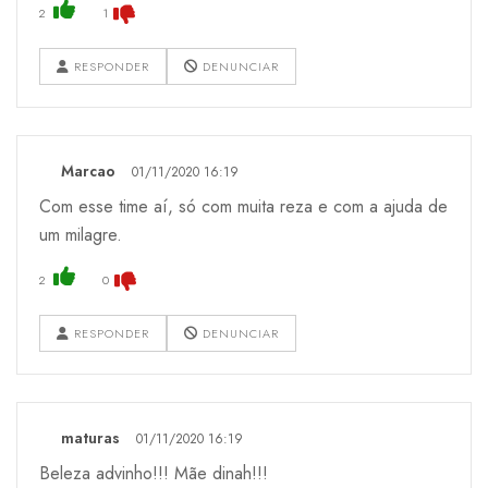
2
1
RESPONDER
DENUNCIAR
Marcao
01/11/2020 16:19
Com esse time aí, só com muita reza e com a ajuda de
um milagre.
2
0
RESPONDER
DENUNCIAR
maturas
01/11/2020 16:19
Beleza advinho!!! Mãe dinah!!!