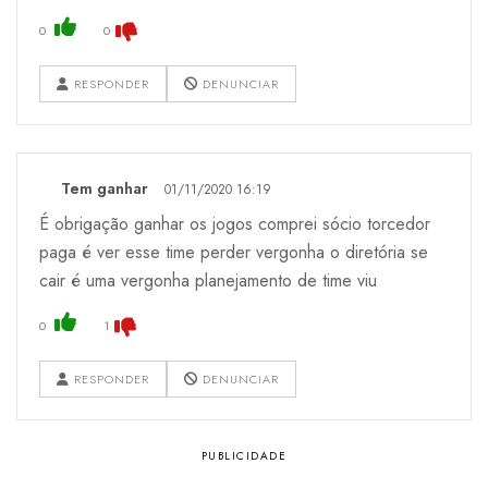
0
0
RESPONDER
DENUNCIAR
Tem ganhar
01/11/2020 16:19
É obrigação ganhar os jogos comprei sócio torcedor
paga é ver esse time perder vergonha o diretória se
cair é uma vergonha planejamento de time viu
0
1
RESPONDER
DENUNCIAR