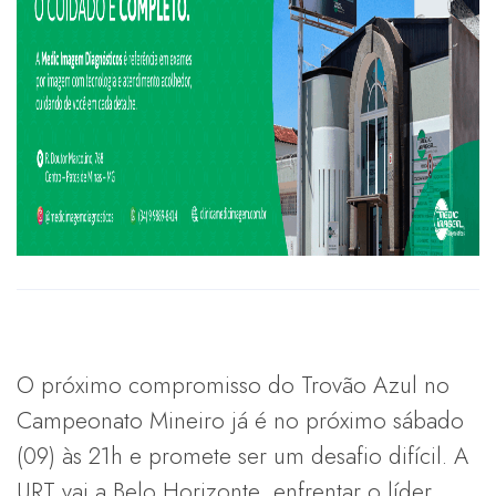
O próximo compromisso do Trovão Azul no
Campeonato Mineiro já é no próximo sábado
(09) às 21h e promete ser um desafio difícil. A
URT vai a Belo Horizonte enfrentar o líder