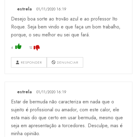
estrela
01/11/2020 16:19
Desejo boa sorte ao trovão azul e ao professor Ito
Roque. Seja bem vindo e que faça um bom trabalho,
porque, o seu melhor eu sei que fará.
4
12
RESPONDER
DENUNCIAR
estrela
01/11/2020 16:19
Estar de bermuda não caracteriza em nada que o
sujeito é profissional ou amador, com este calor, ele
esta mais do que certo em usar bermuda, mesmo que
seja em apresentação a torcedores. Desculpe, mas é
minha opinião.