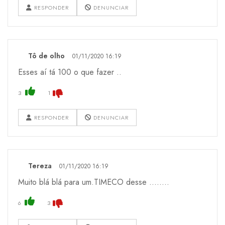
RESPONDER
DENUNCIAR
Tô de olho
01/11/2020 16:19
Esses aí tá 100 o que fazer ..
3
1
RESPONDER
DENUNCIAR
Tereza
01/11/2020 16:19
Muito blá blá para um.TIMECO desse ........
6
3