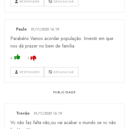
RESPONDER
DENUNCIAR
Paulo
01/11/2020 16:19
Parabéns Vamos acordar população. Investir em que
nos dá prazer no bem de família.
4
3
RESPONDER
DENUNCIAR
Trovão
01/11/2020 16:19
Vc não faz falta não,ou vai acabar o mundo se vc não