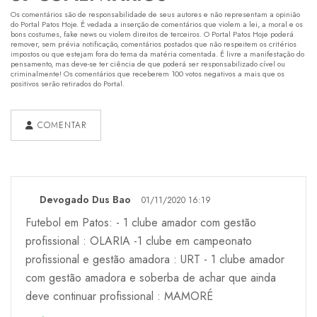
Os comentários são de responsabilidade de seus autores e não representam a opinião
do Portal Patos Hoje. É vedada a inserção de comentários que violem a lei, a moral e os
bons costumes, fake news ou violem direitos de terceiros. O Portal Patos Hoje poderá
remover, sem prévia notificação, comentários postados que não respeitem os critérios
impostos ou que estejam fora do tema da matéria comentada. É livre a manifestação do
pensamento, mas deve-se ter ciência de que poderá ser responsabilizado cível ou
criminalmente! Os comentários que receberem 100 votos negativos a mais que os
positivos serão retirados do Portal.
COMENTAR
Devogado Dus Bao
01/11/2020 16:19
Futebol em Patos: - 1 clube amador com gestão
profissional : OLARIA -1 clube em campeonato
profissional e gestão amadora : URT - 1 clube amador
com gestão amadora e soberba de achar que ainda
deve continuar profissional : MAMORÉ