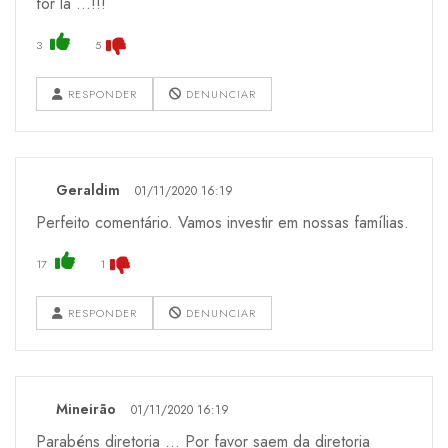
for lá ...!!!
3
5
RESPONDER
DENUNCIAR
Geraldim
01/11/2020 16:19
Perfeito comentário. Vamos investir em nossas famílias.
17
1
RESPONDER
DENUNCIAR
Mineirão
01/11/2020 16:19
Parabéns diretoria ... Por favor saem da diretoria