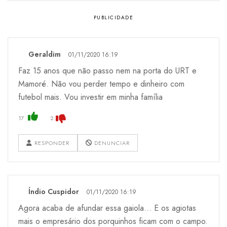
Geraldim
01/11/2020 16:19
Faz 15 anos que não passo nem na porta do URT e
Mamoré. Não vou perder tempo e dinheiro com
futebol mais. Vou investir em minha família
17
2
RESPONDER
DENUNCIAR
Índio Cuspidor
01/11/2020 16:19
Agora acaba de afundar essa gaiola... E os agiotas
mais o empresário dos porquinhos ficam com o campo.