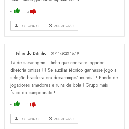
9
3
RESPONDER
DENUNCIAR
Filho do Ditinho
01/11/2020 16:19
Tá de sacanagem... tinha que contratar jogador
diretoria omissa !!! Se auxiliar técnico ganhasse jogo a
seleção brasileira era decacampeã mundial ! Bando de
jogadores amadores e ruins de bola ! Grupo mais
fraco do campeonato !
9
1
RESPONDER
DENUNCIAR