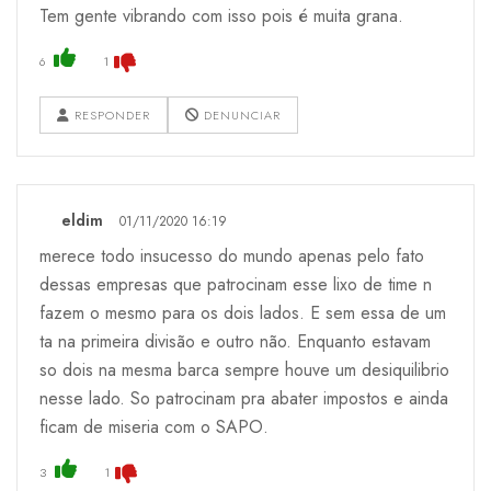
Tem gente vibrando com isso pois é muita grana.
6
1
RESPONDER
DENUNCIAR
eldim
01/11/2020 16:19
merece todo insucesso do mundo apenas pelo fato
dessas empresas que patrocinam esse lixo de time n
fazem o mesmo para os dois lados. E sem essa de um
ta na primeira divisão e outro não. Enquanto estavam
so dois na mesma barca sempre houve um desiquilibrio
nesse lado. So patrocinam pra abater impostos e ainda
ficam de miseria com o SAPO.
3
1