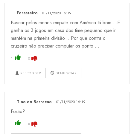
Forasteiro
01/11/2020 16:19
Buscar pelos menos empate com América tá bom ...E
ganha os 3 jogos em casa dos time pequeno que ir
mantém na primeira divisão ...Por que contra o
cruzeiro não precisar computar os ponto ...
1
0
RESPONDER
DENUNCIAR
Tiao do Barracao
01/11/2020 16:19
Forão?
1
0