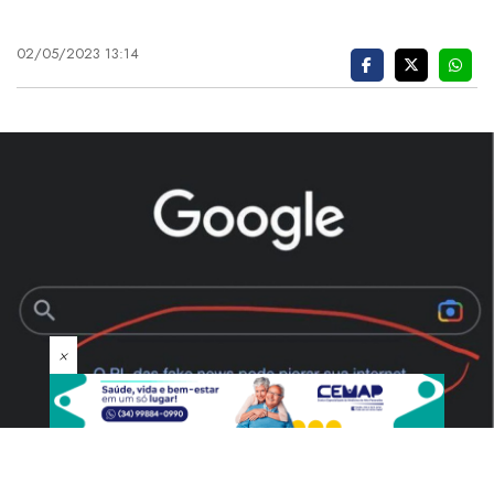
02/05/2023 13:14
×