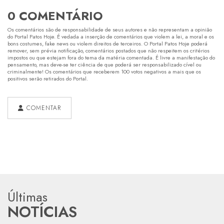
0 COMENTÁRIO
Os comentários são de responsabilidade de seus autores e não representam a opinião
do Portal Patos Hoje. É vedada a inserção de comentários que violem a lei, a moral e os
bons costumes, fake news ou violem direitos de terceiros. O Portal Patos Hoje poderá
remover, sem prévia notificação, comentários postados que não respeitem os critérios
impostos ou que estejam fora do tema da matéria comentada. É livre a manifestação do
pensamento, mas deve-se ter ciência de que poderá ser responsabilizado cível ou
criminalmente! Os comentários que receberem 100 votos negativos a mais que os
positivos serão retirados do Portal.
COMENTAR
Últimas
NOTÍCIAS