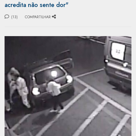
acredita não sente dor"
(13)
COMPARTILHAR