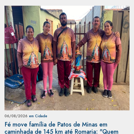
06/08/2026
em Cidade
Fé move família de Patos de Minas em
caminhada de 145 km até Romaria: "Quem