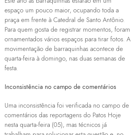
Este ano as barraquinhas estarão em um
espaço um pouco maior, ocupando toda a
praça em frente à Catedral de Santo Antônio.
Para quem gosta de registrar momentos, foram
ornamentados vários espaços para tirar fotos. A
movimentação de barraquinhas acontece de
quarta-feira à domingo, nas duas semanas de
festa.
Inconsistência no campo de comentários
Uma inconsistência foi verificada no campo de
comentários das reportagens do Patos Hoje
nesta quarta-feira (05), mas técnicos já
trabalham para solucionar esta questão e, no