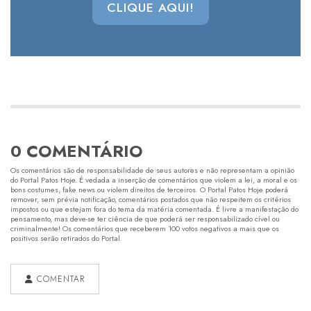
CLIQUE AQUI!
0 COMENTÁRIO
Os comentários são de responsabilidade de seus autores e não representam a opinião
do Portal Patos Hoje. É vedada a inserção de comentários que violem a lei, a moral e os
bons costumes, fake news ou violem direitos de terceiros. O Portal Patos Hoje poderá
remover, sem prévia notificação, comentários postados que não respeitem os critérios
impostos ou que estejam fora do tema da matéria comentada. É livre a manifestação do
pensamento, mas deve-se ter ciência de que poderá ser responsabilizado cível ou
criminalmente! Os comentários que receberem 100 votos negativos a mais que os
positivos serão retirados do Portal.
COMENTAR