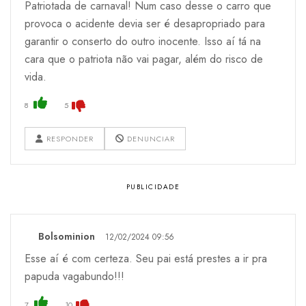
Patriotada de carnaval! Num caso desse o carro que
provoca o acidente devia ser é desapropriado para
garantir o conserto do outro inocente. Isso aí tá na
cara que o patriota não vai pagar, além do risco de
vida.
8
5
RESPONDER
DENUNCIAR
Bolsominion
12/02/2024 09:56
Esse aí é com certeza. Seu pai está prestes a ir pra
papuda vagabundo!!!
7
10