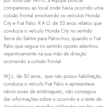
por volta das 14h10, a equipe policial
compareceu ao local onde havia ocorrido uma
colisão frontal envolvendo os veículos Honda
City e Fiat Palio. R.A.O. de 53 anos relatou que
conduzia o veículo Honda City no sentido
Serra do Salitre para Patrocínio, quando o Fiat
Palio que seguia no sentido oposto adentrou
repentinamente na sua mão de direção
ocorrendo a colisão frontal.
W.J.L. de 50 anos, que não possui habilitação,
conduzia o veículo Fiat Palio e apresentava
vários sinais de embriaguez, não conseguiu
dar informações sobre o ocorrido e o teste de
alcoolemia no aparelho etilômetro resultou em