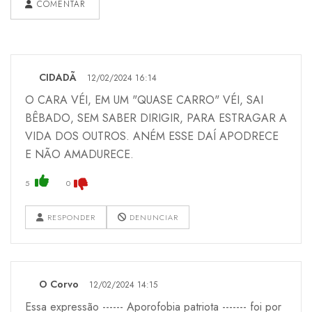
COMENTAR
CIDADÃ
12/02/2024 16:14
O CARA VÉI, EM UM "QUASE CARRO" VÉI, SAI
BÊBADO, SEM SABER DIRIGIR, PARA ESTRAGAR A
VIDA DOS OUTROS. ANÉM ESSE DAÍ APODRECE
E NÃO AMADURECE.
5
0
RESPONDER
DENUNCIAR
O Corvo
12/02/2024 14:15
Essa expressão ------ Aporofobia patriota ------- foi por