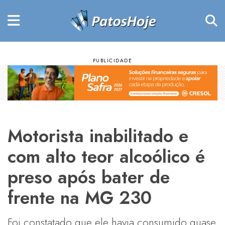
Motorista inabilitado e
com alto teor alcoólico é
preso após bater de
frente na MG 230
Foi constatado que ele havia consumido quase