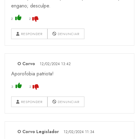
engano; desculpe.
2
2
RESPONDER
DENUNCIAR
O Corvo
12/02/2024 13:42
Aporofobia patriota!
3
2
RESPONDER
DENUNCIAR
O Corvo Legislador
12/02/2024 11:34