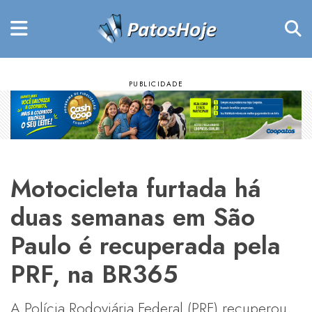
Motocicleta furtada há
duas semanas em São
Paulo é recuperada pela
PRF, na BR365
A Polícia Rodoviária Federal (PRF) recuperou,