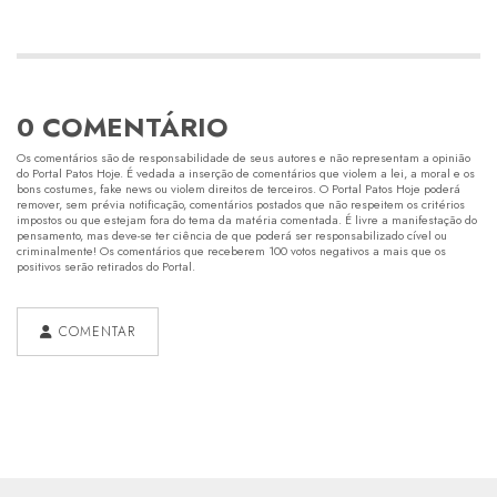
0 COMENTÁRIO
Os comentários são de responsabilidade de seus autores e não representam a opinião
do Portal Patos Hoje. É vedada a inserção de comentários que violem a lei, a moral e os
bons costumes, fake news ou violem direitos de terceiros. O Portal Patos Hoje poderá
remover, sem prévia notificação, comentários postados que não respeitem os critérios
impostos ou que estejam fora do tema da matéria comentada. É livre a manifestação do
pensamento, mas deve-se ter ciência de que poderá ser responsabilizado cível ou
criminalmente! Os comentários que receberem 100 votos negativos a mais que os
positivos serão retirados do Portal.
COMENTAR