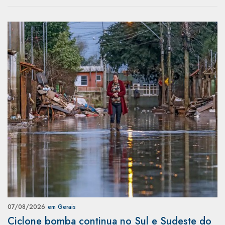
07/08/2026
em Gerais
Ciclone bomba continua no Sul e Sudeste do