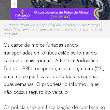
×
A Polícia Rodoviária Federal (PRF) recuperou, nesta terça-
feira (23), uma moto que havia sido furtada há apenas duas
semanas.
Os casos de motos furtadas sendo
transportadas em ônibus estão se tornando
cada vez mais comuns. A Polícia Rodoviária
Federal (PRF) recuperou, nesta terça-feira (23),
uma moto que havia sido furtada há apenas
duas semanas. O proprietário informou que
não possui seguro do veículo.
Os policiais faziam fiscalização de combate ao