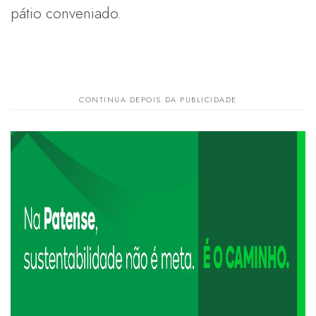
pátio conveniado.