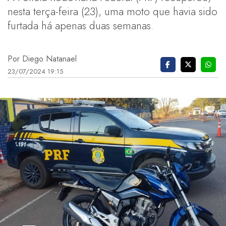
nesta terça-feira (23), uma moto que havia sido
furtada há apenas duas semanas.
Por Diego Natanael
23/07/2024 19:15