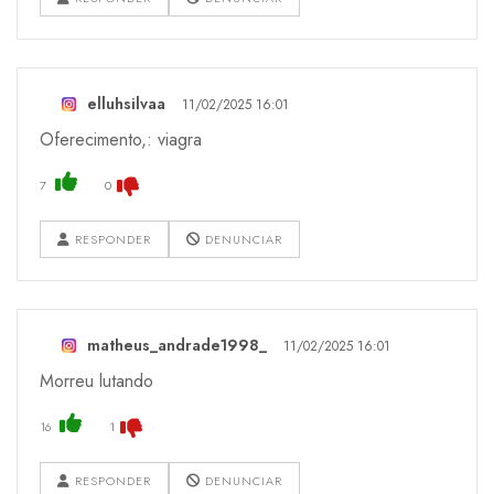
elluhsilvaa
11/02/2025 16:01
Oferecimento,: viagra
7
0
RESPONDER
DENUNCIAR
matheus_andrade1998_
11/02/2025 16:01
Morreu lutando
16
1
RESPONDER
DENUNCIAR