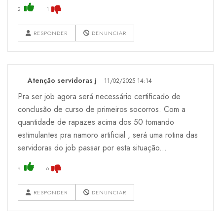
2
1
RESPONDER
DENUNCIAR
Atenção servidoras j
11/02/2025 14:14
Pra ser job agora será necessário certificado de
conclusão de curso de primeiros socorros. Com a
quantidade de rapazes acima dos 50 tomando
estimulantes pra namoro artificial , será uma rotina das
servidoras do job passar por esta situação...
9
6
RESPONDER
DENUNCIAR