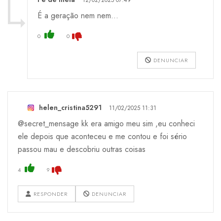
É a geração nem nem...
0
0
DENUNCIAR
helen_cristina5291
11/02/2025 11:31
@secret_mensage kk era amigo meu sim ,eu conheci
ele depois que aconteceu e me contou e foi sério
passou mau e descobriu outras coisas
4
9
RESPONDER
DENUNCIAR