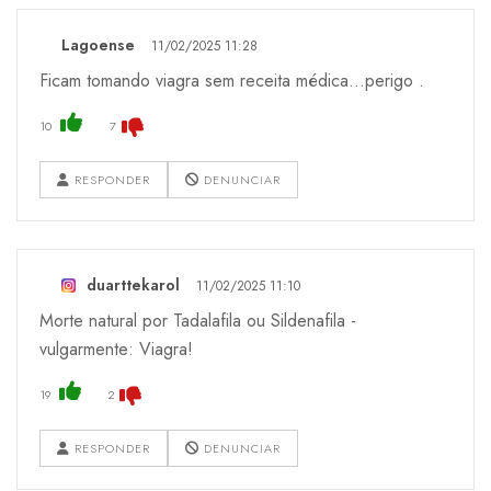
Lagoense
11/02/2025 11:28
Ficam tomando viagra sem receita médica...perigo .
10
7
RESPONDER
DENUNCIAR
duarttekarol
11/02/2025 11:10
Morte natural por Tadalafila ou Sildenafila -
vulgarmente: Viagra!
19
2
RESPONDER
DENUNCIAR