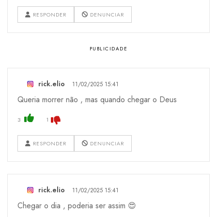
RESPONDER
DENUNCIAR
rick.elio
11/02/2025 15:41
Queria morrer não , mas quando chegar o Deus
3
1
RESPONDER
DENUNCIAR
rick.elio
11/02/2025 15:41
Chegar o dia , poderia ser assim 😍