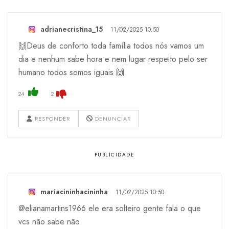
adrianecristina_15
11/02/2025 10:50
🙌Deus de conforto toda família todos nós vamos um
dia e nenhum sabe hora e nem lugar respeito pelo ser
humano todos somos iguais 🙌
24
2
RESPONDER
DENUNCIAR
mariacininhacininha
11/02/2025 10:50
@elianamartins1966 ele era solteiro gente fala o que
vcs não sabe não