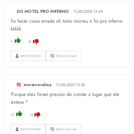
DO MOTEL PRO INFERNO
11/02/2025 13:49
foi fazer coisa errada oh tomo morreu o foi pro inferno
kkkkk
9
42
RESPONDER
DENUNCIAR
moreiravalma
11/02/2025 13:00
Porque eles foram preciso de comtar o lugar que ele
estava ?
12
15
RESPONDER
DENUNCIAR