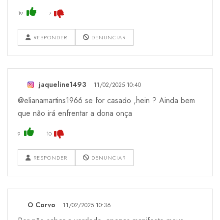
19
7
RESPONDER
DENUNCIAR
jaqueline1493
11/02/2025 10:40
@elianamartins1966 se for casado ,hein ? Ainda bem
que não irá enfrentar a dona onça
9
10
RESPONDER
DENUNCIAR
O Corvo
11/02/2025 10:36