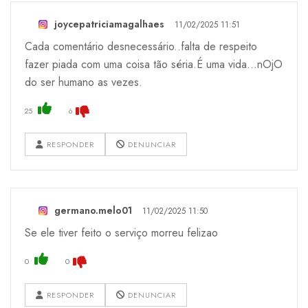
joycepatriciamagalhaes
11/02/2025 11:51
Cada comentário desnecessário..falta de respeito
fazer piada com uma coisa tão séria.É uma vida...nOjO
do ser humano as vezes.
25
6
RESPONDER
DENUNCIAR
germano.melo01
11/02/2025 11:50
Se ele tiver feito o serviço morreu felizao
0
0
RESPONDER
DENUNCIAR