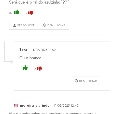
Será que é o tal do azulzinho????
30
2
RESPONDER
DENUNCIAR
Tora
11/02/2025 18:00
Ou o branco
1
0
DENUNCIAR
moreira_clarindo
11/02/2025 12:40
Meus sentimentos aos familiares e amigos, morreu