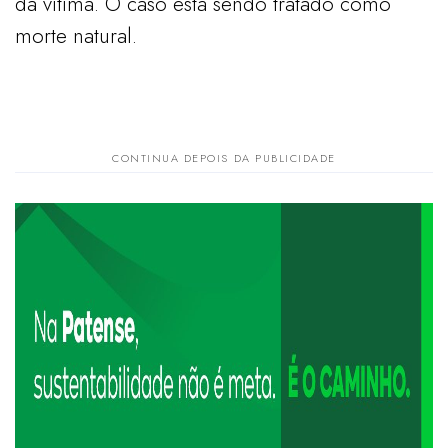
da vítima. O caso está sendo tratado como
morte natural.