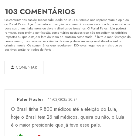
103 COMENTÁRIOS
Os comentários são de responsabilidade de seus autores e não representam a opinião
do Portal Patos Hoje. É vedada a inserção de comentários que violem a lei, a moral e os
bons costumes, fake news ou violem direitos de terceiros. O Portal Patos Hoje poderá
remover, sem prévia notificação, comentários postados que não respeitem os critérios
impostos ou que estejam fora do tema da matéria comentada. É livre a manifestação do
pensamento, mas deve-se ter ciência de que poderá ser responsabilizado cível ou
criminalmente! Os comentários que receberem 100 votos negativos a mais que os
positivos serão retirados do Portal.
COMENTAR
Pater Noster
11/02/2025 20:34
O Brasil tinha 9.800 médicos até a eleição do Lula,
hoje o Brasil tem 28 mil médicos, queira ou não, o Lula
é o maior presidente que já teve esse país.