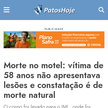
Morte no motel: vítima de
58 anos não apresentava
lesões e constatação é de
morte natural
O corpo foi levado para o IML, onde foi