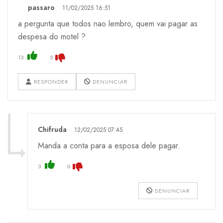
passaro
11/02/2025 16:51
a pergunta que todos nao lembro, quem vai pagar as
despesa do motel ?
13
5
RESPONDER
DENUNCIAR
Chifruda
12/02/2025 07:45
Manda a conta para a esposa dele pagar.
3
0
DENUNCIAR