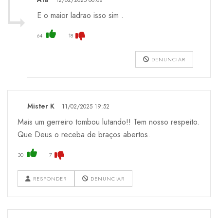
E o maior ladrao isso sim .
64
18
DENUNCIAR
Mister K
11/02/2025 19:52
Mais um gerreiro tombou lutando!! Tem nosso respeito.
Que Deus o receba de braços abertos.
30
7
RESPONDER
DENUNCIAR