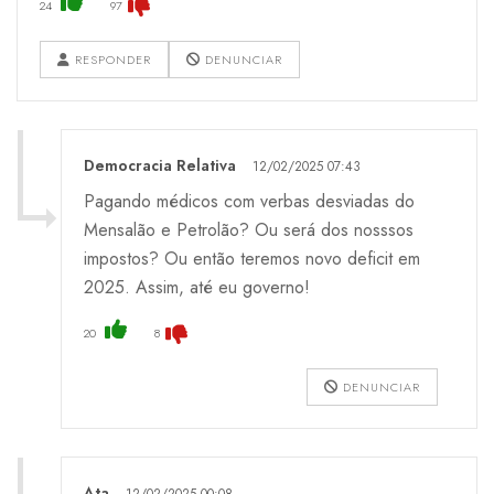
24
97
RESPONDER
DENUNCIAR
Democracia Relativa
12/02/2025 07:43
Pagando médicos com verbas desviadas do
Mensalão e Petrolão? Ou será dos nosssos
impostos? Ou então teremos novo deficit em
2025. Assim, até eu governo!
20
8
DENUNCIAR
Ata
12/02/2025 00:08