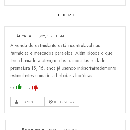
ALERTA
11/02/2025 11:44
A venda de estimulante está incontrolável nas
farmácias e mercados paralelos. Além idosos o que
tem chamado a atenção dos balconistas e idade
prematura 15, 16, anos já usando indiscriminadamente
estimulantes somado a bebidas alcoólicas.
20
2
RESPONDER
DENUNCIAR
Pé de meia
12/02/2025 07:49