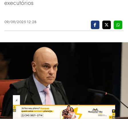
executórios
09/09/2025 12:28
×