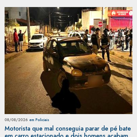
08/08/2026
em Policiais
Motorista que mal conseguia parar de pé bate
em carro estacionado e dois homens acabam