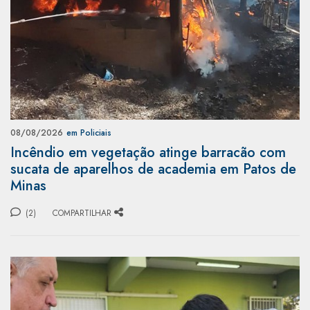
08/08/2026
em Policiais
Incêndio em vegetação atinge barracão com
sucata de aparelhos de academia em Patos de
Minas
(2)
COMPARTILHAR