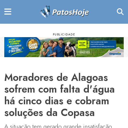
Moradores de Alagoas
sofrem com falta d'água
há cinco dias e cobram
soluções da Copasa
A situação tem gerado grande insatisfação