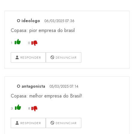
O ideologo
06/03/2025 07:36
Copasa: pior empresa do brasil
1
0
RESPONDER
DENUNCIAR
O antagonista
05/03/2025 07:14
Copasa: melhor empresa do Brasil!
3
8
RESPONDER
DENUNCIAR