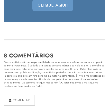
CLIQUE AQUI!
8 COMENTÁRIOS
Os comentários são de responsabilidade de seus autores e não representam a opinião
do Portal Patos Hoje. É vedada a inserção de comentários que violem a lei, a moral e os
bons costumes, fake news ou violem direitos de terceiros. O Portal Patos Hoje poderá
remover, sem prévia notificação, comentários postados que não respeitem os critérios
impostos ou que estejam fora do tema da matéria comentada. É livre a manifestação do
pensamento, mas deve-se ter ciência de que poderá ser responsabilizado cível ou
criminalmente! Os comentários que receberem 100 votos negativos a mais que os
positivos serão retirados do Portal.
COMENTAR