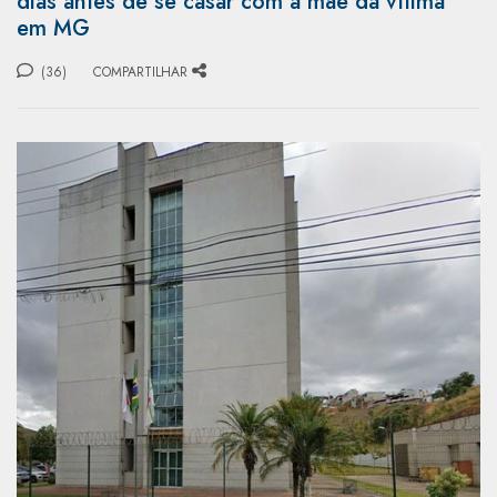
dias antes de se casar com a mãe da vítima
em MG
(36)
COMPARTILHAR