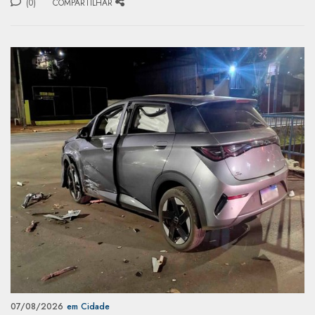
(0)
COMPARTILHAR
07/08/2026
em Cidade