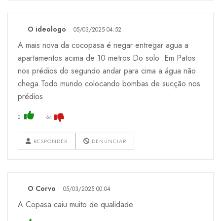
O ideologo
05/03/2025 04:52
A mais nova da cocopasa é negar entregar agua a
apartamentos acima de 10 metros Do solo .Em Patos
nos prédios do segundo andar para cima a água não
chega.Todo mundo colocando bombas de sucção nos
prédios.
2
64
RESPONDER
DENUNCIAR
O Corvo
05/03/2025 00:04
A Copasa caiu muito de qualidade.