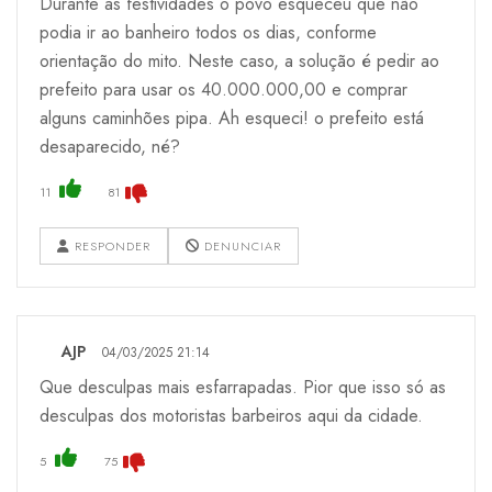
Durante as festividades o povo esqueceu que não
podia ir ao banheiro todos os dias, conforme
orientação do mito. Neste caso, a solução é pedir ao
prefeito para usar os 40.000.000,00 e comprar
alguns caminhões pipa. Ah esqueci! o prefeito está
desaparecido, né?
11
81
RESPONDER
DENUNCIAR
AJP
04/03/2025 21:14
Que desculpas mais esfarrapadas. Pior que isso só as
desculpas dos motoristas barbeiros aqui da cidade.
5
75