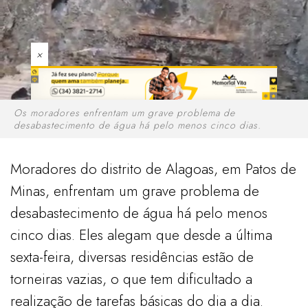
×
Os moradores enfrentam um grave problema de
desabastecimento de água há pelo menos cinco dias.
Moradores do distrito de Alagoas, em Patos de
Minas, enfrentam um grave problema de
desabastecimento de água há pelo menos
cinco dias. Eles alegam que desde a última
sexta-feira, diversas residências estão de
torneiras vazias, o que tem dificultado a
realização de tarefas básicas do dia a dia.