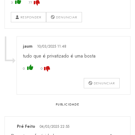
3
77
RESPONDER
DENUNCIAR
jaum
10/03/2025 11:48
tudo que é privatizado é uma bosta
0
0
DENUNCIAR
Pré Feito
04/03/2025 22:55