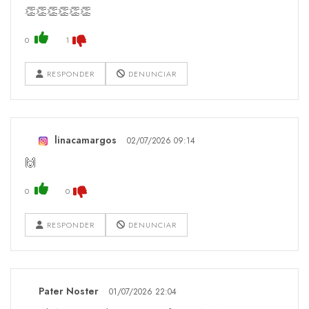
👏👏👏👏👏👏
0
1
RESPONDER
DENUNCIAR
linacamargos
02/07/2026 09:14
🙌
0
0
RESPONDER
DENUNCIAR
Pater Noster
01/07/2026 22:04