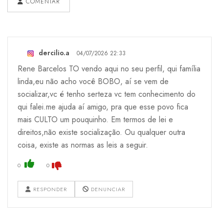
COMENTAR
dercilio.a
04/07/2026 22:33
Rene Barcelos TO vendo aqui no seu perfil, qui família
linda,eu não acho você BOBO, aí se vem de
socializar,vc é tenho serteza vc tem conhecimento do
qui falei.me ajuda aí amigo, pra que esse povo fica
mais CULTO um pouquinho. Em termos de lei e
direitos,não existe socialização. Ou qualquer outra
coisa, existe as normas as leis a seguir.
0
0
RESPONDER
DENUNCIAR