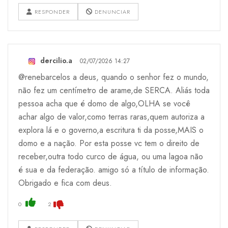
RESPONDER
DENUNCIAR
dercilio.a
02/07/2026 14:27
@renebarcelos a deus, quando o senhor fez o mundo,
não fez um centímetro de arame,de SERCA. Aliás toda
pessoa acha que é domo de algo,OLHA se você
achar algo de valor,como terras raras,quem autoriza a
explora lá e o governo,a escritura ti da posse,MAIS o
domo e a nação. Por esta posse vc tem o direito de
receber,outra todo curco de água, ou uma lagoa não
é sua e da federação. amigo só a título de informação.
Obrigado e fica com deus.
0
2