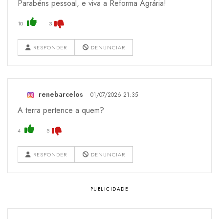
Parabéns pessoal, e viva a Reforma Agrária!
10
3
RESPONDER
DENUNCIAR
renebarcelos
01/07/2026 21:35
A terra pertence a quem?
4
5
RESPONDER
DENUNCIAR