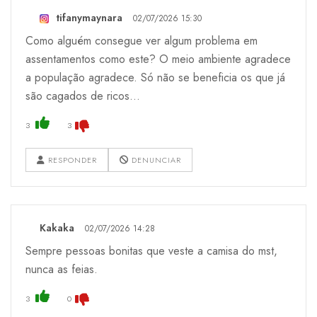
tifanymaynara
02/07/2026 15:30
Como alguém consegue ver algum problema em
assentamentos como este? O meio ambiente agradece
a população agradece. Só não se beneficia os que já
são cagados de ricos…
3
3
RESPONDER
DENUNCIAR
Kakaka
02/07/2026 14:28
Sempre pessoas bonitas que veste a camisa do mst,
nunca as feias.
3
0