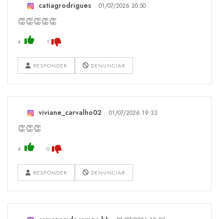
catiagrodrigues
01/07/2026 20:50
👏👏👏👏👏
4
1
RESPONDER
DENUNCIAR
viviane_carvalho02
01/07/2026 19:33
👏👏👏
4
0
RESPONDER
DENUNCIAR