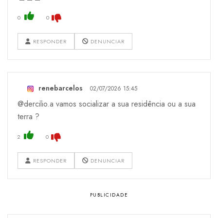
0
0
RESPONDER
DENUNCIAR
renebarcelos
02/07/2026 15:45
@dercilio.a vamos socializar a sua residência ou a sua
terra ?
2
0
RESPONDER
DENUNCIAR