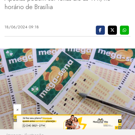
horário de Brasília
18/06/2024 09:18
×
Imagem: Ilustração