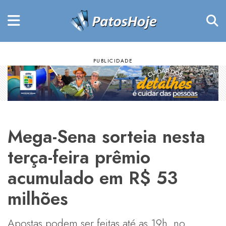
Mega-Sena sorteia nesta
terça-feira prêmio
acumulado em R$ 53
milhões
Apostas podem ser feitas até as 19h, no