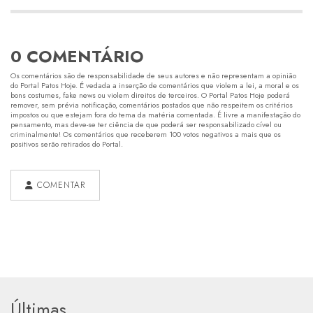
0 COMENTÁRIO
Os comentários são de responsabilidade de seus autores e não representam a opinião
do Portal Patos Hoje. É vedada a inserção de comentários que violem a lei, a moral e os
bons costumes, fake news ou violem direitos de terceiros. O Portal Patos Hoje poderá
remover, sem prévia notificação, comentários postados que não respeitem os critérios
impostos ou que estejam fora do tema da matéria comentada. É livre a manifestação do
pensamento, mas deve-se ter ciência de que poderá ser responsabilizado cível ou
criminalmente! Os comentários que receberem 100 votos negativos a mais que os
positivos serão retirados do Portal.
COMENTAR
Últimas