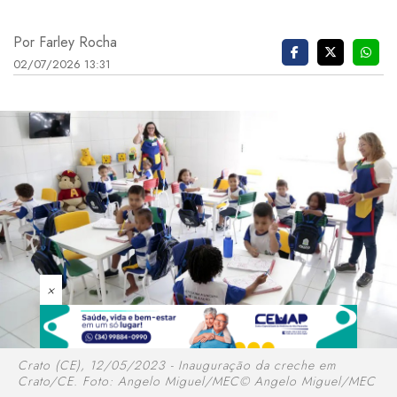
Por Farley Rocha
02/07/2026 13:31
×
Crato (CE), 12/05/2023 - Inauguração da creche em
Crato/CE. Foto: Angelo Miguel/MEC© Angelo Miguel/MEC