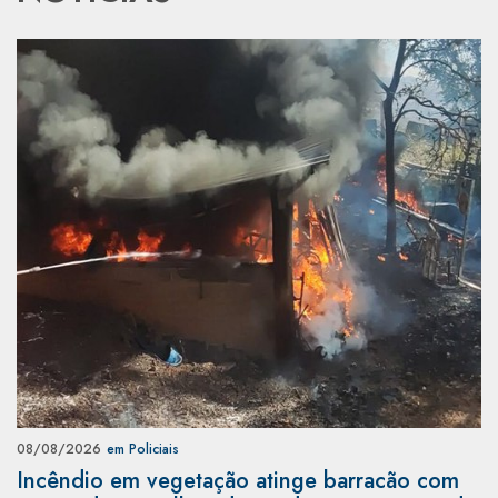
08/08/2026
em Policiais
Incêndio em vegetação atinge barracão com