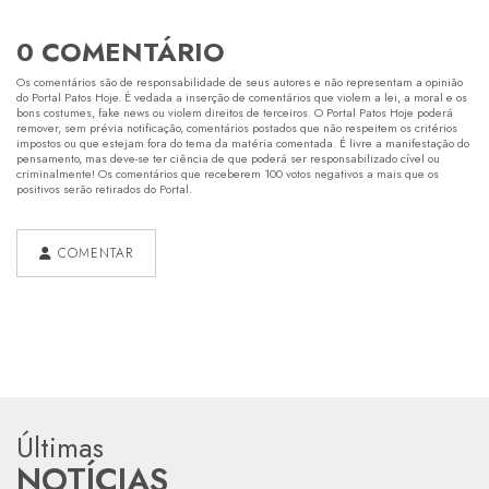
0 COMENTÁRIO
Os comentários são de responsabilidade de seus autores e não representam a opinião
do Portal Patos Hoje. É vedada a inserção de comentários que violem a lei, a moral e os
bons costumes, fake news ou violem direitos de terceiros. O Portal Patos Hoje poderá
remover, sem prévia notificação, comentários postados que não respeitem os critérios
impostos ou que estejam fora do tema da matéria comentada. É livre a manifestação do
pensamento, mas deve-se ter ciência de que poderá ser responsabilizado cível ou
criminalmente! Os comentários que receberem 100 votos negativos a mais que os
positivos serão retirados do Portal.
COMENTAR
Últimas
NOTÍCIAS