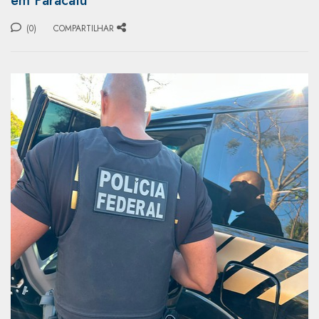
em Paracatu
(0)
COMPARTILHAR