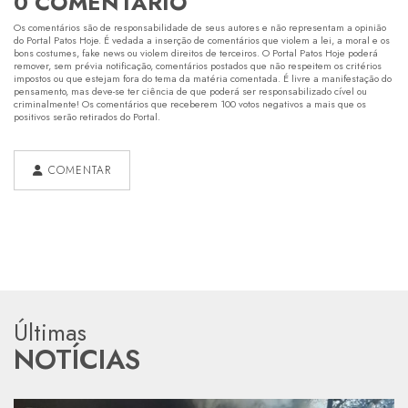
0 COMENTÁRIO
Os comentários são de responsabilidade de seus autores e não representam a opinião
do Portal Patos Hoje. É vedada a inserção de comentários que violem a lei, a moral e os
bons costumes, fake news ou violem direitos de terceiros. O Portal Patos Hoje poderá
remover, sem prévia notificação, comentários postados que não respeitem os critérios
impostos ou que estejam fora do tema da matéria comentada. É livre a manifestação do
pensamento, mas deve-se ter ciência de que poderá ser responsabilizado cível ou
criminalmente! Os comentários que receberem 100 votos negativos a mais que os
positivos serão retirados do Portal.
COMENTAR
Últimas
NOTÍCIAS