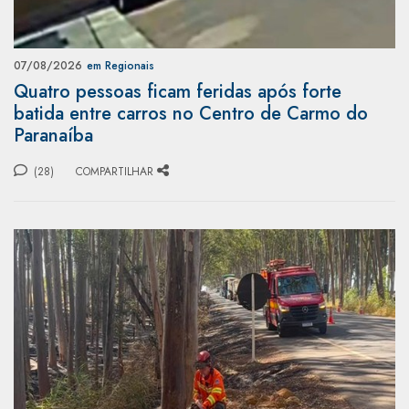
07/08/2026
em Regionais
Quatro pessoas ficam feridas após forte
batida entre carros no Centro de Carmo do
Paranaíba
(28)
COMPARTILHAR