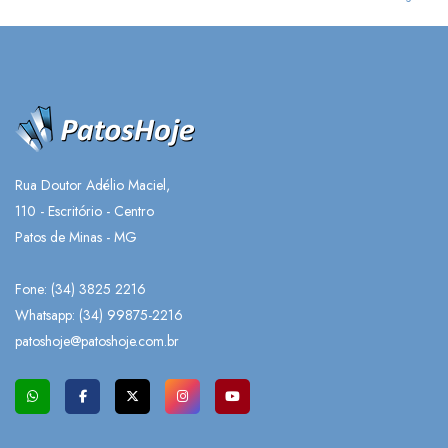
Rua Doutor Adélio Maciel,
110 - Escritório - Centro
Patos de Minas - MG
Fone: (34) 3825 2216
Whatsapp:
(34) 99875-2216
patoshoje@patoshoje.com.br