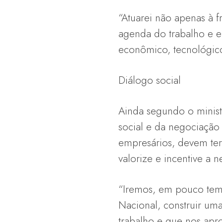
“Atuarei não apenas à f
agenda do trabalho e e
econômico, tecnológico 
Diálogo social
Ainda segundo o minist
social e da negociação
empresários, devem ter
valorize e incentive a n
“Iremos, em pouco temp
Nacional, construir uma
trabalho e que nos apr