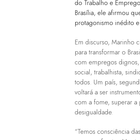
do Trabalho e Emprego.
Brasília, ele afirmou q
protagonismo inédito e 
Em discurso, Marinho ci
para transformar o Bras
com empregos dignos, b
social, trabalhista, sind
todos. Um país, segund
voltará a ser instrumen
com a fome, superar a
desigualdade.
“Temos consciência da