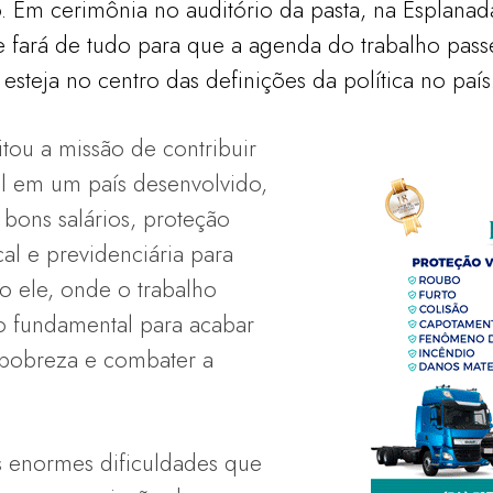
 Em cerimônia no auditório da pasta, na Esplanada
ue fará de tudo para que a agenda do trabalho pass
esteja no centro das definições da política no país
tou a missão de contribuir
il em um país desenvolvido,
ons salários, proteção
ical e previdenciária para
o ele, onde o trabalho
to fundamental para acabar
 pobreza e combater a
s enormes dificuldades que