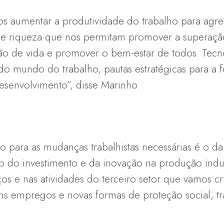
 aumentar a produtividade do trabalho para agreg
 e riqueza que nos permitam promover a superação
ão de vida e promover o bem-estar de todos. Tecn
s do mundo do trabalho, pautas estratégicas para a
senvolvimento”, disse Marinho.
o para as mudanças trabalhistas necessárias é o d
 do investimento e da inovação na produção indust
os e nas atividades do terceiro setor que vamos cr
s empregos e novas formas de proteção social, tra