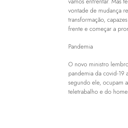
vamos enfrentar. Mas t
vontade de mudança re
transformação, capazes
frente e começar a pro
Pandemia
O novo ministro lembro
pandemia da covid-19 a
segundo ele, ocupam at
teletrabalho e do home 