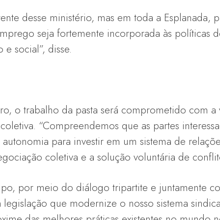
rente desse ministério, mas em toda a Esplanada, 
mprego seja fortemente incorporada às políticas 
e social”, disse.
ro, o trabalho da pasta será comprometido com a 
 coletiva. “Compreendemos que as partes interessa
 autonomia para investir em um sistema de relaçõ
egociação coletiva e a solução voluntária de conflit
o, por meio do diálogo tripartite e juntamente 
 legislação que modernize o nosso sistema sindica
oxime das melhores práticas existentes no mundo 