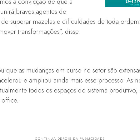
emos a convicção de que a
unirá bravos agentes de
 de superar mazelas e dificuldades de toda ordem.
mover transformações”, disse.
u que as mudanças em curso no setor são extensa
celerou e ampliou ainda mais esse processo. As no
ualmente todos os espaços do sistema produtivo,
office.