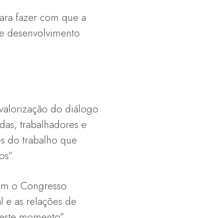
para fazer com que a
de desenvolvimento
valorização do diálogo
das, trabalhadores e
es do trabalho que
os”.
com o Congresso
l e as relações de
neste momento”,