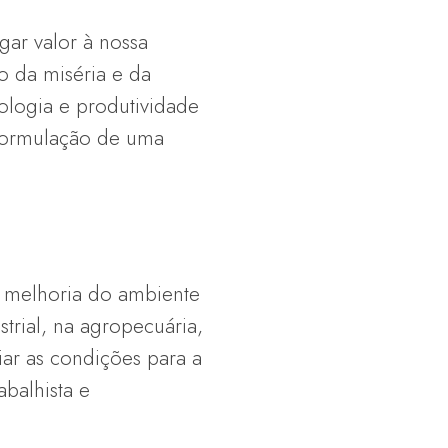
ar valor à nossa
 da miséria e da
ologia e produtividade
 formulação de uma
a melhoria do ambiente
rial, na agropecuária,
iar as condições para a
balhista e