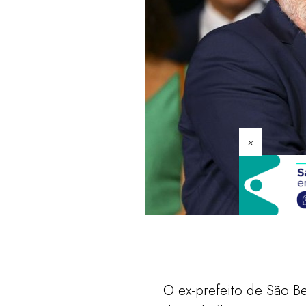
×
O ex-prefeito de São B