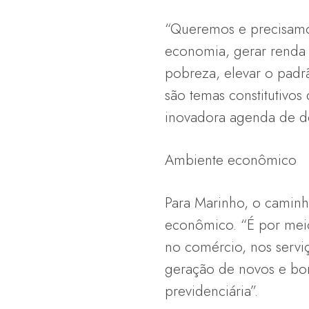
“Queremos e precisamos
economia, gerar renda
pobreza, elevar o padr
são temas constitutivo
inovadora agenda de de
Ambiente econômico
Para Marinho, o caminh
econômico. “É por meio
no comércio, nos serviç
geração de novos e bon
previdenciária”.