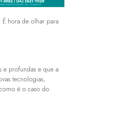
 É hora de olhar para
s e profundas e que a
vas tecnologias,
 como é o caso do