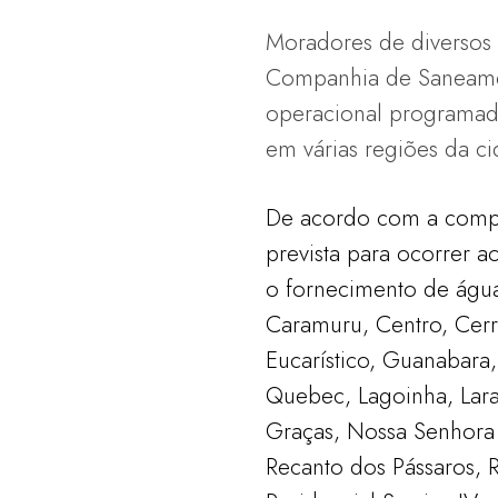
Moradores de diversos 
Companhia de Saneamen
operacional programada
em várias regiões da ci
De acordo com a compa
prevista para ocorrer a
o fornecimento de água
Caramuru, Centro, Cer
Eucarístico, Guanabara,
Quebec, Lagoinha, Lara
Graças, Nossa Senhora 
Recanto dos Pássaros, R