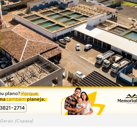
Gerais (Copasa).