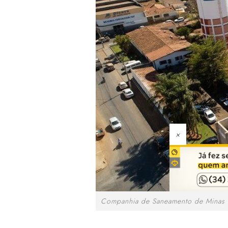
×
Companhia de Saneamento de Minas 