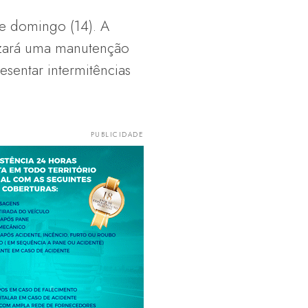
te domingo (14). A
izará uma manutenção
sentar intermitências