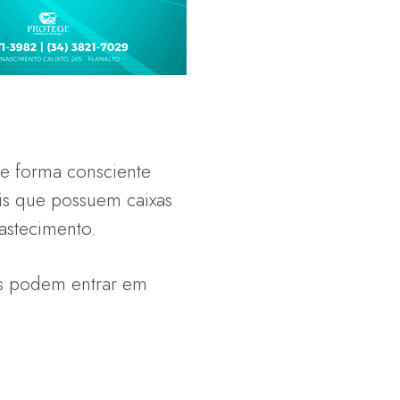
de forma consciente
is que possuem caixas
stecimento.
es podem entrar em