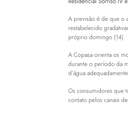
Residencial Sorriso IV e
A previsão é de que o 
restabelecido gradativ
próprio domingo (14).
A Copasa orienta os mo
durante o período da m
d’água adequadamente 
Os consumidores que t
contato pelos canais d