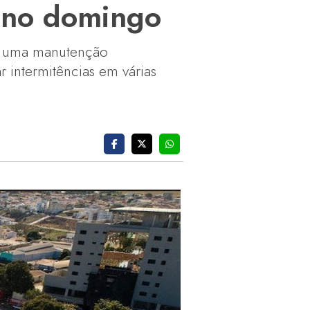
a no domingo
á uma manutenção
 intermitências em várias