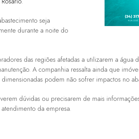
 Rosário.
abastecimento seja
amente durante a noite do
radores das regiões afetadas a utilizarem a água 
anutenção. A companhia ressalta ainda que imóve
dimensionadas podem não sofrer impactos no aba
iverem dúvidas ou precisarem de mais informaçõ
e atendimento da empresa.