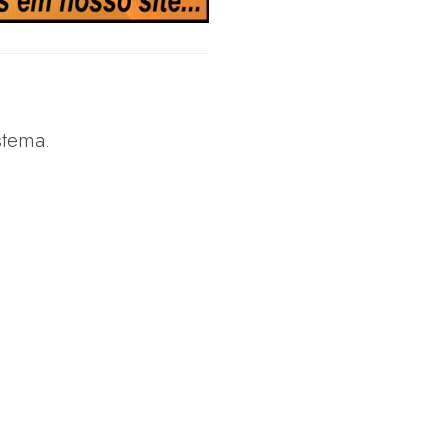
stema.