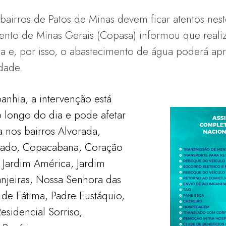
bairros de Patos de Minas devem ficar atentos nes
to de Minas Gerais (Copasa) informou que real
 e, por isso, o abastecimento de água poderá apre
dade.
nhia, a intervenção está
o longo do dia e pode afetar
 nos bairros Alvorada,
rado, Copacabana, Coração
 Jardim América, Jardim
njeiras, Nossa Senhora das
de Fátima, Padre Eustáquio,
esidencial Sorriso,