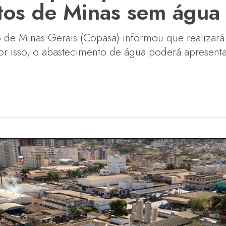
atos de Minas sem águ
de Minas Gerais (Copasa) informou que realizar
r isso, o abastecimento de água poderá apresentar