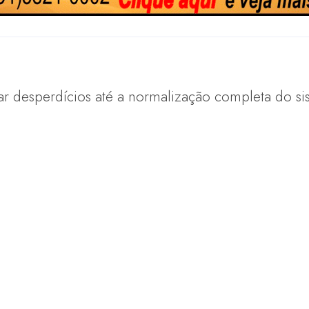
r desperdícios até a normalização completa do si