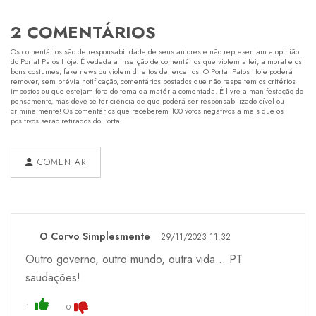
2 COMENTÁRIOS
Os comentários são de responsabilidade de seus autores e não representam a opinião
do Portal Patos Hoje. É vedada a inserção de comentários que violem a lei, a moral e os
bons costumes, fake news ou violem direitos de terceiros. O Portal Patos Hoje poderá
remover, sem prévia notificação, comentários postados que não respeitem os critérios
impostos ou que estejam fora do tema da matéria comentada. É livre a manifestação do
pensamento, mas deve-se ter ciência de que poderá ser responsabilizado cível ou
criminalmente! Os comentários que receberem 100 votos negativos a mais que os
positivos serão retirados do Portal.
COMENTAR
O Corvo Simplesmente
29/11/2023 11:32
Outro governo, outro mundo, outra vida... PT
saudações!
1
0