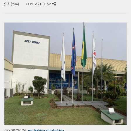
(204)
COMPARTILHAR
07/08/2026
em Matéria publicitária