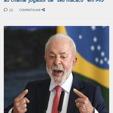
ao chamar jogador de "seu macaco" em MG
(2)
COMPARTILHAR