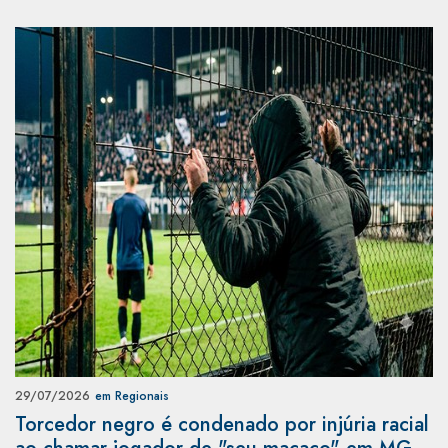
29/07/2026
em Regionais
Torcedor negro é condenado por injúria racial