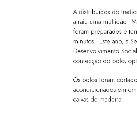
A distribuídos do tradic
atraiu uma multidão. M
foram preparados e te
minutos. Este ano, a Se
Desenvolvimento Socia
confecção do bolo, opt
Os bolos foram cortad
acondicionados em emb
caixas de madeira.