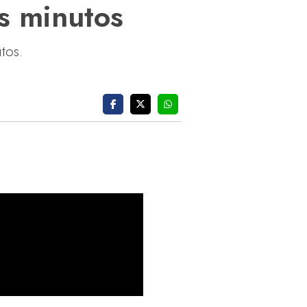
s minutos
tos.