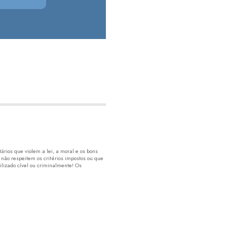
rios que violem a lei, a moral e os bons
 não respeitem os critérios impostos ou que
lizado cível ou criminalmente! Os