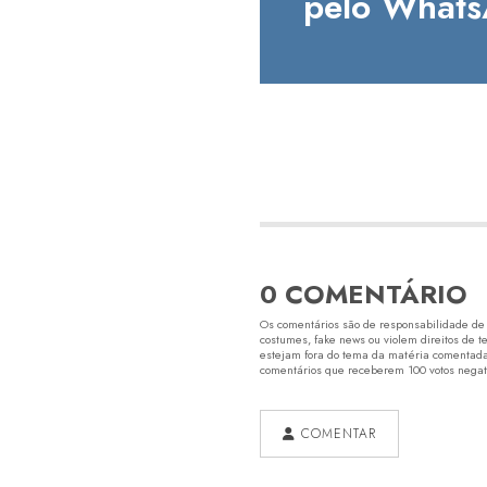
pelo Whats
0 COMENTÁRIO
Os comentários são de responsabilidade de s
costumes, fake news ou violem direitos de t
estejam fora do tema da matéria comentada.
comentários que receberem 100 votos negativ
COMENTAR