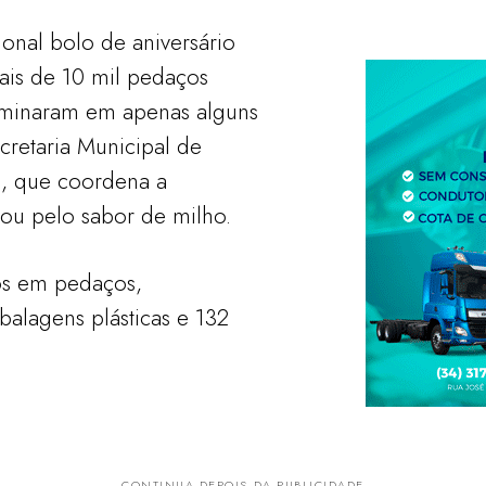
ional bolo de aniversário
ais de 10 mil pedaços
rminaram em apenas alguns
cretaria Municipal de
l, que coordena a
ou pelo sabor de milho.
os em pedaços,
alagens plásticas e 132