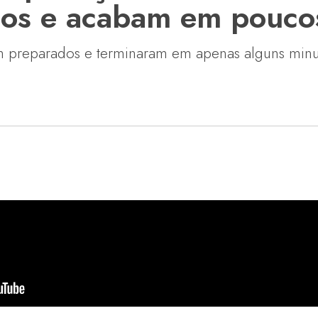
ídos e acabam em pouco
m preparados e terminaram em apenas alguns minu