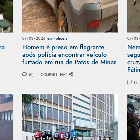
07/08/2026
em Policiais
07/08
ra
Homem é preso em flagrante
Nem 
após polícia encontrar veículo
segu
furtado em rua de Patos de Minas
cruz
Fáti
(0)
COMPARTILHAR
(28