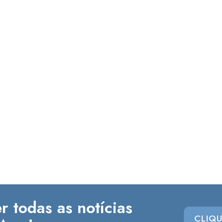
r todas as notícias
CLIQU