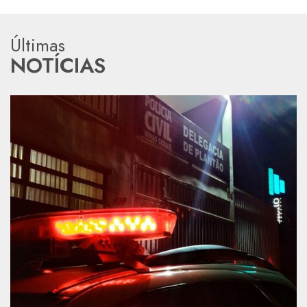
Últimas
NOTÍCIAS