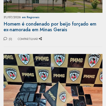
31/07/2026
em Regionais
Homem é condenado por beijo forçado em
ex-namorada em Minas Gerais
(0)
COMPARTILHAR