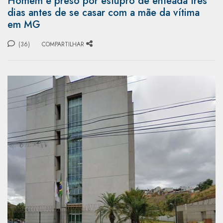
Homem é preso por estupro de enteada três
dias antes de se casar com a mãe da vítima
em MG
(36)
COMPARTILHAR