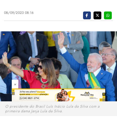
08/09/2023 08:16
×
O presidente do Brasil Luís Inácio Lula da Silva com a
primeira dama Janja Lula da Silva.