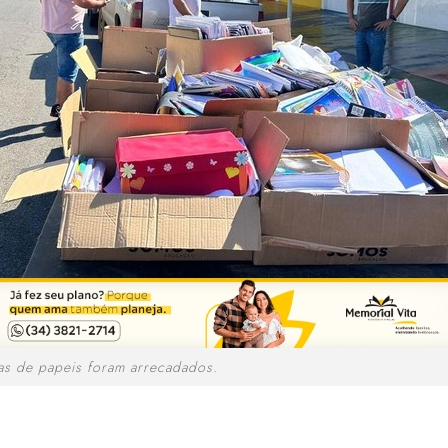
as de papeis foram arrecadados.