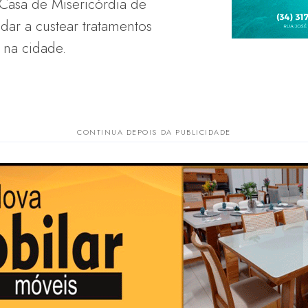
 Casa de Misericórdia de
udar a custear tratamentos
 na cidade.