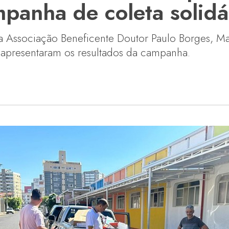
anha de coleta solidár
a Associação Beneficente Doutor Paulo Borges, M
 apresentaram os resultados da campanha.