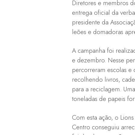
Diretores e membros do 
entrega oficial da ver
presidente da Associaç
leões e domadoras apr
A campanha foi realiz
e dezembro. Nesse perí
percorreram escolas e 
recolhendo livros, cade
para a reciclagem. Um
toneladas de papeis fo
Com esta ação, o Lions
Centro conseguiu arrec