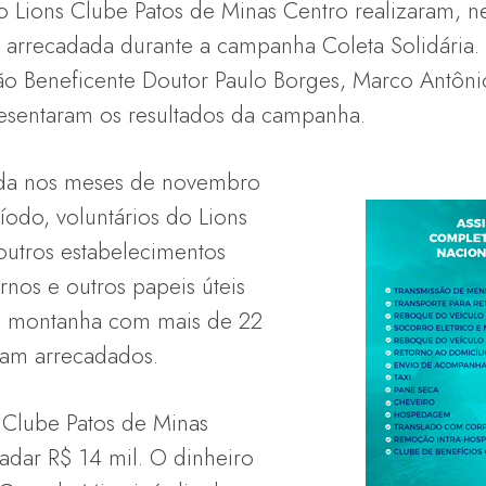
Lions Clube Patos de Minas Centro realizaram, ness
ba arrecadada durante a campanha Coleta Solidária
ão Beneficente Doutor Paulo Borges, Marco Antôni
esentaram os resultados da campanha.
ada nos meses de novembro
odo, voluntários do Lions
outros estabelecimentos
rnos e outros papeis úteis
a montanha com mais de 22
ram arrecadados.
 Clube Patos de Minas
adar R$ 14 mil. O dinheiro