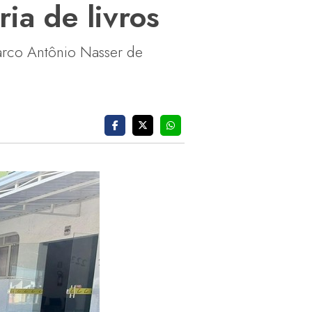
ia de livros
arco Antônio Nasser de