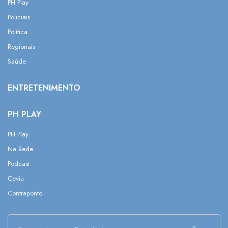
PH Play
Policiais
Política
Regionais
Saúde
ENTRETENIMENTO
PH PLAY
PH Play
Na Rede
Podcast
Ceviu
Contraponto