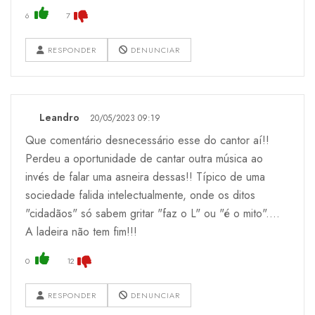
6
7
RESPONDER
DENUNCIAR
Leandro
20/05/2023 09:19
Que comentário desnecessário esse do cantor aí!!
Perdeu a oportunidade de cantar outra música ao
invés de falar uma asneira dessas!! Típico de uma
sociedade falida intelectualmente, onde os ditos
"cidadãos" só sabem gritar "faz o L" ou "é o mito"....
A ladeira não tem fim!!!
0
12
RESPONDER
DENUNCIAR