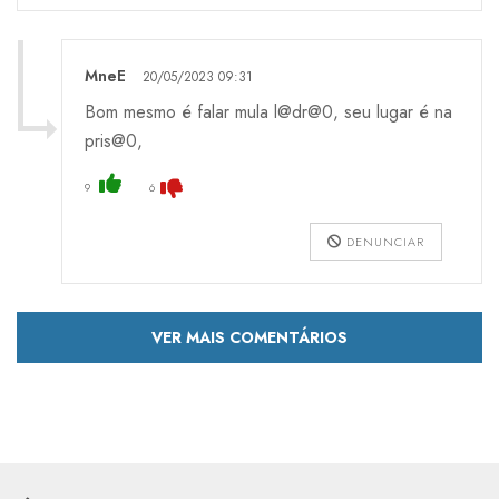
MneE
20/05/2023 09:31
Bom mesmo é falar mula l@dr@0, seu lugar é na
pris@0,
9
6
DENUNCIAR
VER MAIS COMENTÁRIOS