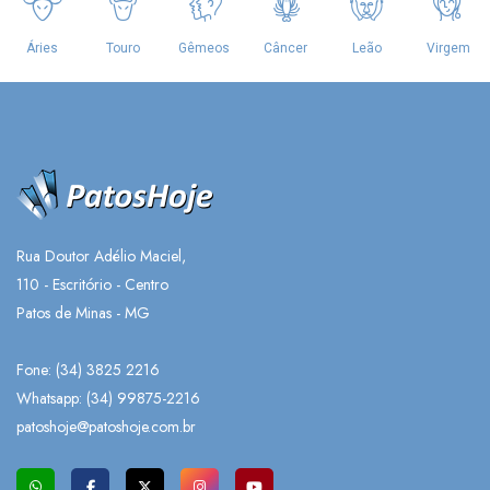
Rua Doutor Adélio Maciel,
110 - Escritório - Centro
Patos de Minas - MG
Fone: (34) 3825 2216
Whatsapp:
(34) 99875-2216
patoshoje@patoshoje.com.br