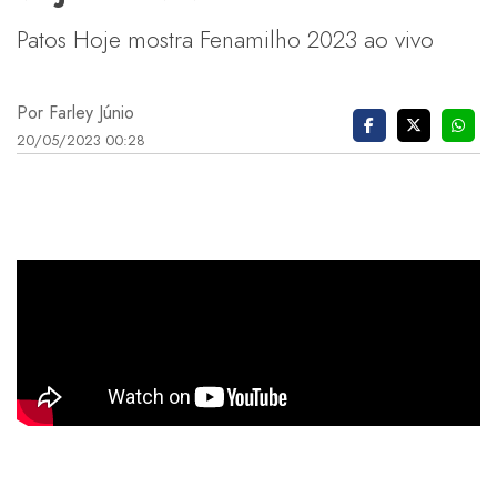
Patos Hoje mostra Fenamilho 2023 ao vivo
Por Farley Júnio
20/05/2023 00:28