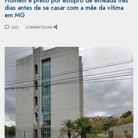
Homem é preso por estupro de enteada três
dias antes de se casar com a mãe da vítima
em MG
(36)
COMPARTILHAR