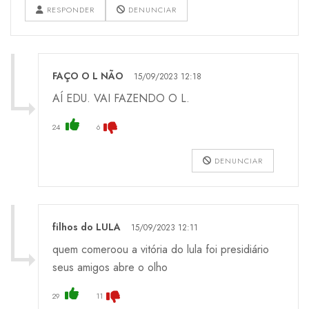
RESPONDER
DENUNCIAR
FAÇO O L NÃO
15/09/2023 12:18
AÍ EDU. VAI FAZENDO O L.
24
6
DENUNCIAR
filhos do LULA
15/09/2023 12:11
quem comeroou a vitória do lula foi presidiário
seus amigos abre o olho
29
11