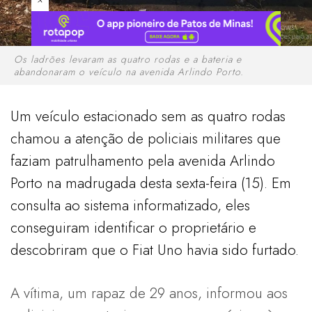
Os ladrões levaram as quatro rodas e a bateria e
abandonaram o veículo na avenida Arlindo Porto.
Um veículo estacionado sem as quatro rodas
chamou a atenção de policiais militares que
faziam patrulhamento pela avenida Arlindo
Porto na madrugada desta sexta-feira (15). Em
consulta ao sistema informatizado, eles
conseguiram identificar o proprietário e
descobriram que o Fiat Uno havia sido furtado.
A vítima, um rapaz de 29 anos, informou aos