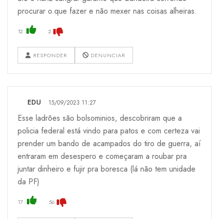
procurar o.que fazer e não mexer nas coisas alheiras.
12
2
RESPONDER
DENUNCIAR
EDU
15/09/2023 11:27
Esse ladrões são bolsominios, descobriram que a
policia federal está vindo para patos e com certeza vai
prender um bando de acampados do tiro de guerra, aí
entraram em desespero e começaram a roubar pra
juntar dinheiro e fujir pra boresca (lá não tem unidade
da PF)
17
56