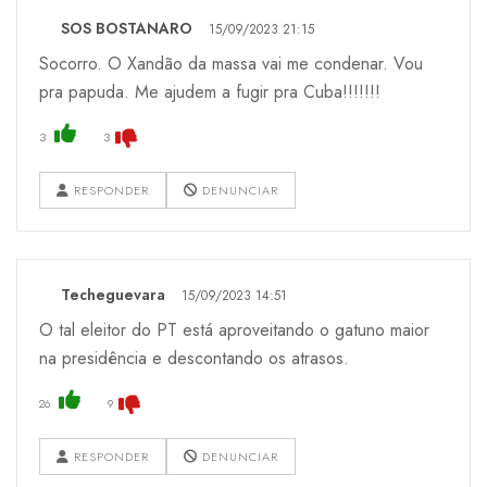
SOS BOSTANARO
15/09/2023 21:15
Socorro. O Xandão da massa vai me condenar. Vou
pra papuda. Me ajudem a fugir pra Cuba!!!!!!!
3
3
RESPONDER
DENUNCIAR
Techeguevara
15/09/2023 14:51
O tal eleitor do PT está aproveitando o gatuno maior
na presidência e descontando os atrasos.
26
9
RESPONDER
DENUNCIAR