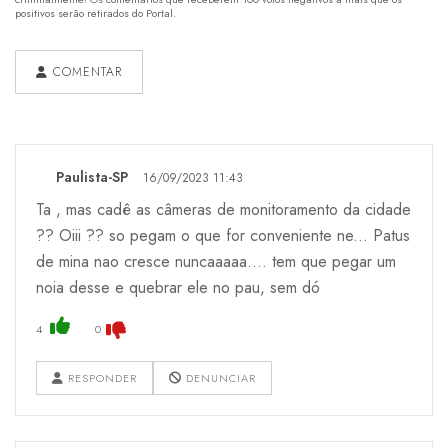
positivos serão retirados do Portal.
COMENTAR
Paulista-SP
16/09/2023 11:43
Ta , mas cadê as câmeras de monitoramento da cidade
?? Oiii ?? so pegam o que for conveniente ne... Patus
de mina nao cresce nuncaaaaa.... tem que pegar um
noia desse e quebrar ele no pau, sem dó
4
0
RESPONDER
DENUNCIAR