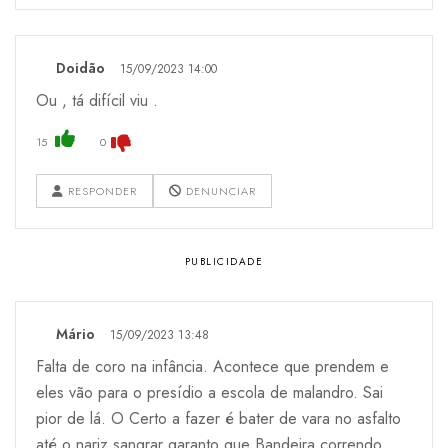
Doidão
15/09/2023 14:00
Ou , tá difícil viu .
15
0
RESPONDER
DENUNCIAR
Mário
15/09/2023 13:48
Falta de coro na infância. Acontece que prendem e
eles vão para o presídio a escola de malandro. Sai
pior de lá. O Certo a fazer é bater de vara no asfalto
até o nariz sangrar garanto que Bandeira correndo