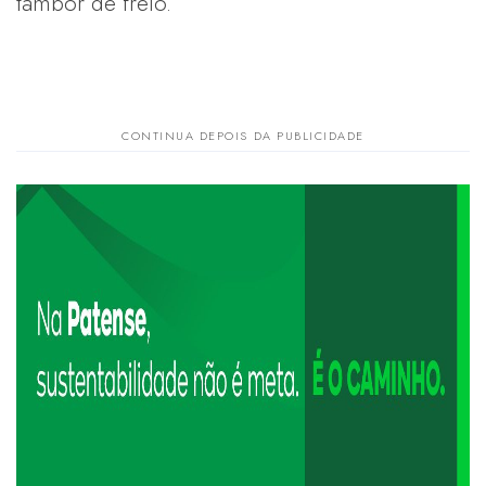
tambor de freio.