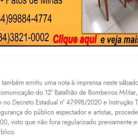
também emitiu uma nota à imprensa neste sábado
Comunicação do 12º Batalhão de Bombeiros Militar
 no Decreto Estadual nº 47.998/2020 e Instrução T
egurança do público espectador e artistas, procede
h00, visto que não fora regularizado previamente 
blico.