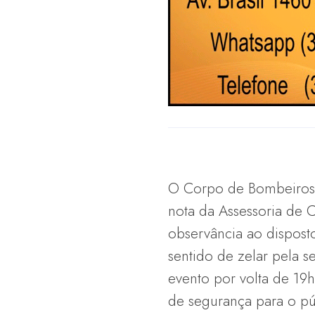
O Corpo de Bombeiros 
nota da Assessoria de 
observância ao disposto
sentido de zelar pela s
evento por volta de 19
de segurança para o pú