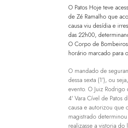
O Patos Hoje teve aces
de Zé Ramalho que acon
causa viu desídia e ir
das 22h00, determinand
O Corpo de Bombeiros s
horário marcado para o 
O mandado de seguranç
dessa sexta (1º), ou sej
evento. O Juiz Rodrig
4ª Vara Cível de Patos 
causa e autorizou que 
magistrado determinou
realizasse a vistoria do