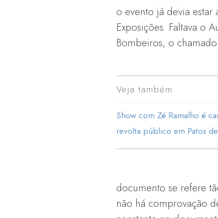
o evento já devia esta
Exposições. Faltava o A
Bombeiros, o chamado
Veja também
Show com Zé Ramalho é can
revolta público em Patos d
documento se refere tã
não há comprovação de 