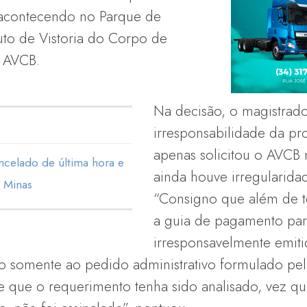
r acontecendo no Parque de
uto de Vistoria do Corpo de
 AVCB.
Na decisão, o magistrad
irresponsabilidade da p
apenas solicitou o AVCB 
celado de última hora e
ainda houve irregularida
e Minas
“Consigno que além de t
a guia de pagamento para
irresponsavelmente emiti
o somente ao pedido administrativo formulado pel
que o requerimento tenha sido analisado, vez qu