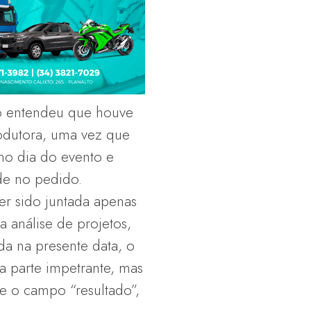
o entendeu que houve
rodutora, uma vez que
no dia do evento e
de no pedido.
er sido juntada apenas
 análise de projetos,
da na presente data, o
a parte impetrante, mas
e o campo “resultado”,