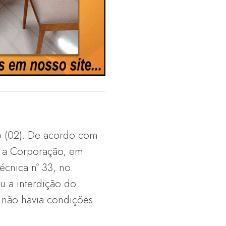
 (02). De acordo com
, a Corporação, em
écnica nº 33, no
u a interdição do
e não havia condições