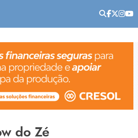
how do Zé