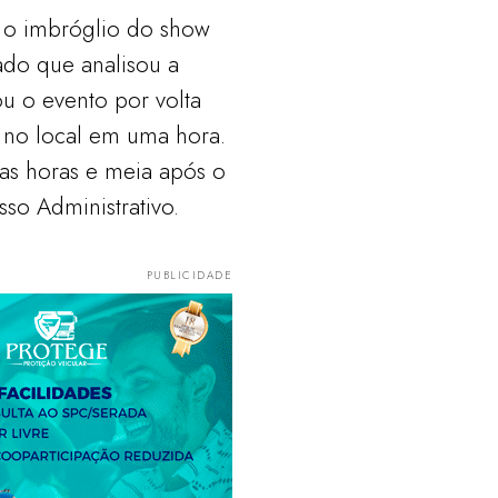
o o imbróglio do show
ado que analisou a
u o evento por volta
 no local em uma hora.
as horas e meia após o
so Administrativo.