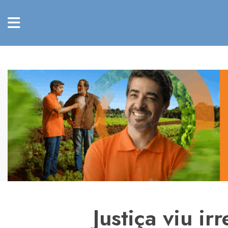
Justiça viu i