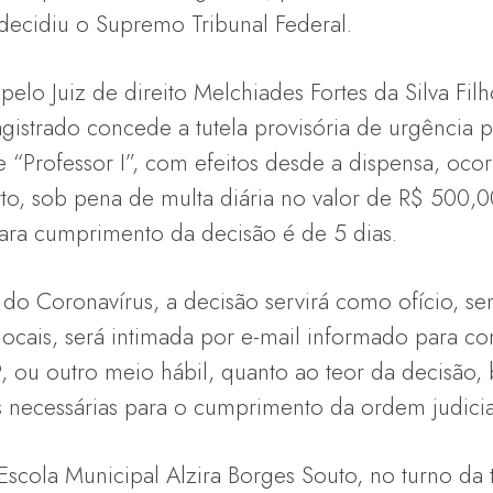
ecidiu o Supremo Tribunal Federal.
pelo Juiz de direito Melchiades Fortes da Silva Fil
gistrado concede a tutela provisória de urgência p
 “Professor I”, com efeitos desde a dispensa, ocor
to, sob pena de multa diária no valor de R$ 500,00
ra cumprimento da decisão é de 5 dias.
do Coronavírus, a decisão servirá como ofício, sen
locais, será intimada por e-mail informado para c
 ou outro meio hábil, quanto ao teor da decisão
s necessárias para o cumprimento da ordem judicia
Escola Municipal Alzira Borges Souto, no turno da 