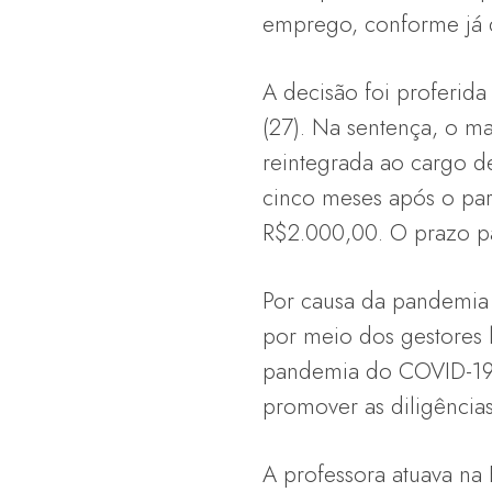
emprego, conforme já d
A decisão foi proferida 
(27). Na sentença, o ma
reintegrada ao cargo de
cinco meses após o par
R$2.000,00. O prazo pa
Por causa da pandemia 
por meio dos gestores 
pandemia do COVID-19,
promover as diligência
A professora atuava na 