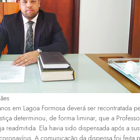
ães
nos em Lagoa Formosa deverá ser recontratada pel
tiça determinou, de forma liminar, que a Professor
a readmitida. Ela havia sido dispensada após a su
oronavírus. A comunicação da dispensa foi feita 