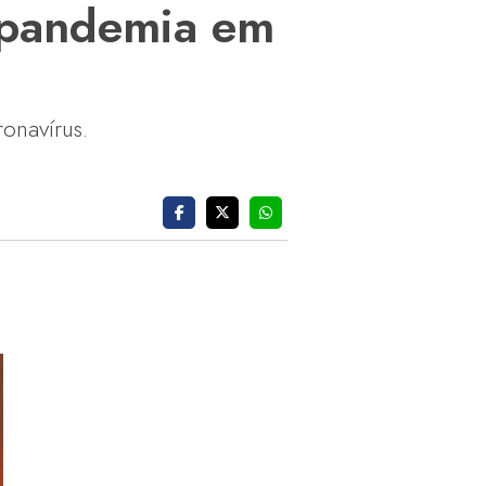
e pandemia em
onavírus.