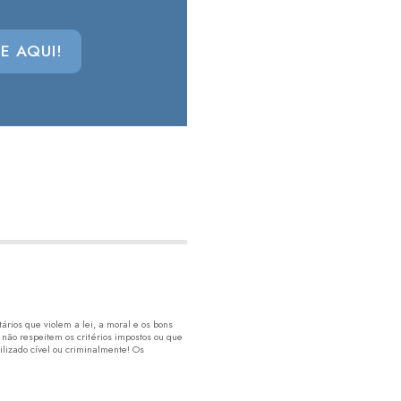
E AQUI!
rios que violem a lei, a moral e os bons
 não respeitem os critérios impostos ou que
lizado cível ou criminalmente! Os