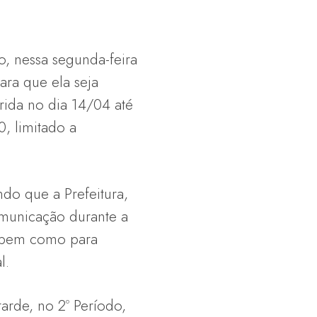
ho, nessa segunda-feira
ara que ela seja
rida no dia 14/04 até
, limitado a
do que a Prefeitura,
omunicação durante a
, bem como para
l.
tarde, no 2º Período,