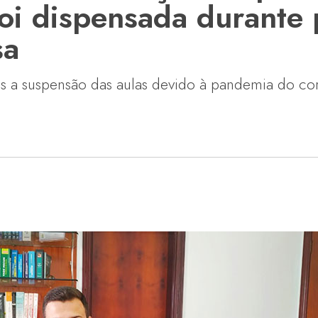
foi dispensada durant
sa
ós a suspensão das aulas devido à pandemia do cor