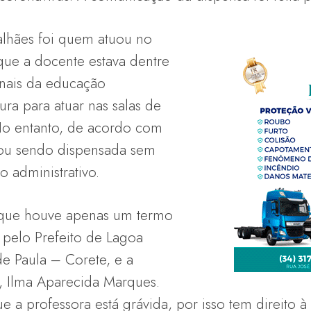
lhães foi quem atuou no
que a docente estava dentre
onais da educação
ura para atuar nas salas de
No entanto, de acordo com
bou sendo dispensada sem
 administrativo.
que houve apenas um termo
 pelo Prefeito de Lagoa
de Paula – Corete, e a
, Ilma Aparecida Marques.
 a professora está grávida, por isso tem direito à