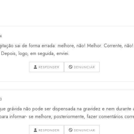
4
igitação sai de forma errada: melhore, não! Melhor. Corrente, nã
! Depois, logo, em seguida, enviei.
RESPONDER
DENUNCIAR
3
ue grávida não pode ser dispensada na gravidez e nem durante a
, para informar- se melhore, posteriormente, fazer comentários corr
RESPONDER
DENUNCIAR