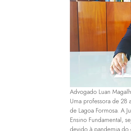
Advogado Luan Magalh
Uma professora de 28 a
de Lagoa Formosa. A Jus
Ensino Fundamental, sej
devido à pandemia do c