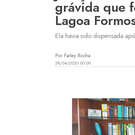
grávida que 
Lagoa Formo
Ela havia sido dispensada ap
Por Farley Rocha
28/04/2020 00:00