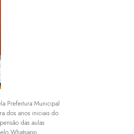
a Prefeitura Municipal
a dos anos iniciais do
spensão das aulas
pelo Whatsapp.