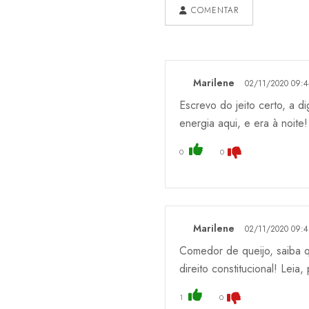
COMENTAR
Marilene
02/11/2020 09:4
Escrevo do jeito certo, a d
energia aqui, e era à noite
0
0
Marilene
02/11/2020 09:4
Comedor de queijo, saiba q
direito constitucional! Leia
1
0