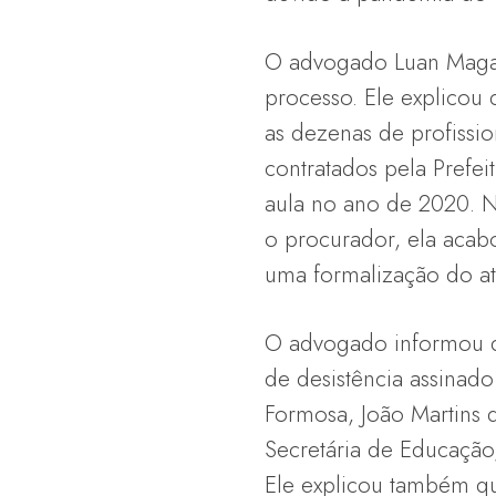
O advogado Luan Maga
processo. Ele explicou 
as dezenas de profissi
contratados pela Prefeit
aula no ano de 2020. 
o procurador, ela aca
uma formalização do ato
O advogado informou 
de desistência assinado
Formosa, João Martins 
Secretária de Educação
Ele explicou também que