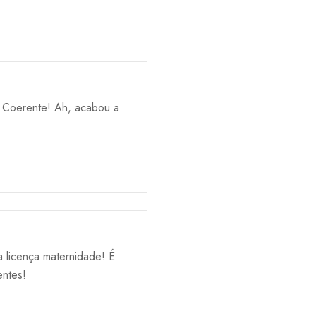
o! Coerente! Ah, acabou a
 licença maternidade! É
entes!