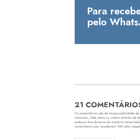
Para recebe
pelo Whats
21 COMENTÁRIO
Os comentários são de responsabilidade de s
costumes, fake news ou violem direitos de t
estejam fora do tema da matéria comentada.
comentários que receberem 100 votos negativ