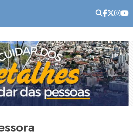
essora