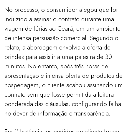
No processo, o consumidor alegou que foi
induzido a assinar o contrato durante uma
viagem de férias ao Ceará, em um ambiente
de intensa persuasão comercial. Segundo o
relato, a abordagem envolvia a oferta de
brindes para assistir a uma palestra de 30
minutos. No entanto, após três horas de
apresentação e intensa oferta de produtos de
hospedagem, o cliente acabou assinando um
contrato sem que fosse permitida a leitura
ponderada das cláusulas, configurando falha
no dever de informação e transparência.
Em 1ª Instância, os pedidos do cliente foram