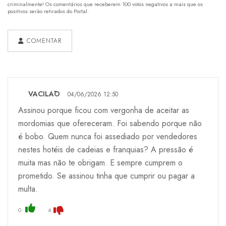
criminalmente! Os comentários que receberem 100 votos negativos a mais que os
positivos serão retirados do Portal.
COMENTAR
VACILĀO
04/06/2026 12:50
Assinou porque ficou com vergonha de aceitar as
mordomias que ofereceram. Foi sabendo porque não
é bobo. Quem nunca foi assediado por vendedores
nestes hotéis de cadeias e franquias? A pressão é
muita mas não te obrigam. E sempre cumprem o
prometido. Se assinou tinha que cumprir ou pagar a
multa.
0
4