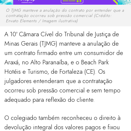
O TJMG manteve a anulação do contrato por entender que a
contratação ocorreu sob pressão comercial (Crédito:
Envato Elements / Imagem ilustrativa)
A 10ª Câmara Cível do Tribunal de Justiça de
Minas Gerais (TJMG) manteve a anulação de
um contrato firmado entre um consumidor de
Araxá, no Alto Paranaíba, e o Beach Park
Hotéis e Turismo, de Fortaleza (CE). Os
julgadores entenderam que a contratação
ocorreu sob pressão comercial e sem tempo
adequado para reflexão do cliente.
O colegiado também reconheceu o direito à
devolução integral dos valores pagos e fixou