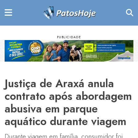
Justiça de Araxá anula
contrato após abordagem
abusiva em parque
aquático durante viagem
Durante viagem em família, consumidor foi