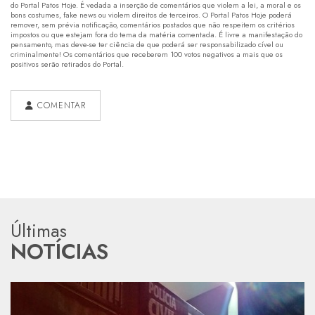
do Portal Patos Hoje. É vedada a inserção de comentários que violem a lei, a moral e os
bons costumes, fake news ou violem direitos de terceiros. O Portal Patos Hoje poderá
remover, sem prévia notificação, comentários postados que não respeitem os critérios
impostos ou que estejam fora do tema da matéria comentada. É livre a manifestação do
pensamento, mas deve-se ter ciência de que poderá ser responsabilizado cível ou
criminalmente! Os comentários que receberem 100 votos negativos a mais que os
positivos serão retirados do Portal.
COMENTAR
Últimas
NOTÍCIAS