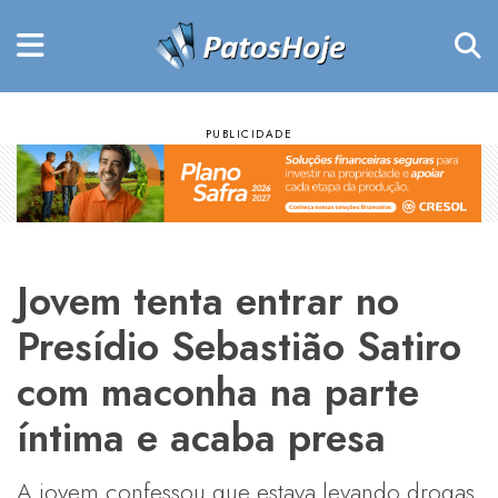
Jovem tenta entrar no
Presídio Sebastião Satiro
com maconha na parte
íntima e acaba presa
A jovem confessou que estava levando drogas