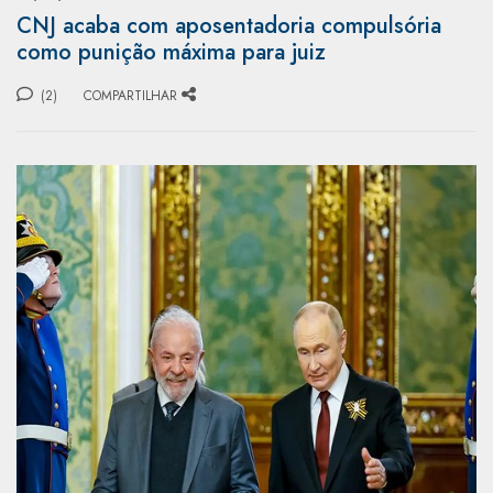
CNJ acaba com aposentadoria compulsória
como punição máxima para juiz
(2)
COMPARTILHAR