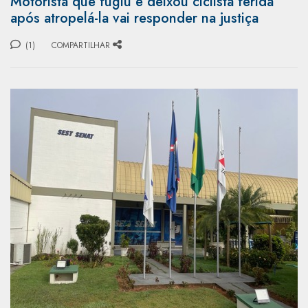
Motorista que fugiu e deixou ciclista ferida
após atropelá-la vai responder na justiça
(1)
COMPARTILHAR