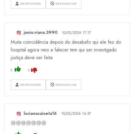
RESPONDER
DENUNCIAR
junio.viana.3990
10/02/2026 17:17
Muita coincidência depois do desabafo qui ele fez do
hospital agora veio a falecer tem qui ser investigado
justiça deve ser feita
2
2
RESPONDER
DENUNCIAR
lucianacaixeta16
10/02/2026 16:57
😢😢😢😢😢😢😢