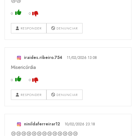
😢😢
0
0
RESPONDER
DENUNCIAR
iraides.ribeiro.754
11/02/2026 13:08
Misericórdia
0
0
RESPONDER
DENUNCIAR
ninildaferreirar12
10/02/2026 23:18
😢😢😢😢😢😢😢😢😢😢😢😢😢