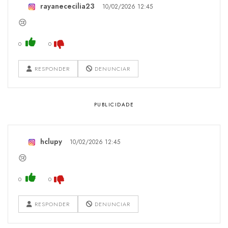
rayanececilia23
10/02/2026 12:45
😢
0
0
RESPONDER
DENUNCIAR
hclupy
10/02/2026 12:45
😢
0
0
RESPONDER
DENUNCIAR