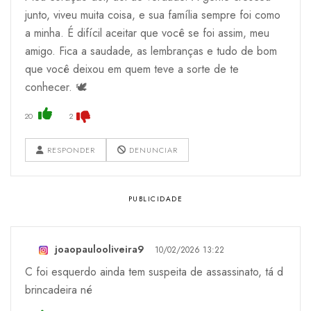
junto, viveu muita coisa, e sua família sempre foi como
a minha. É difícil aceitar que você se foi assim, meu
amigo. Fica a saudade, as lembranças e tudo de bom
que você deixou em quem teve a sorte de te
conhecer. 🕊️
20
2
RESPONDER
DENUNCIAR
joaopaulooliveira9
10/02/2026 13:22
C foi esquerdo ainda tem suspeita de assassinato, tá d
brincadeira né