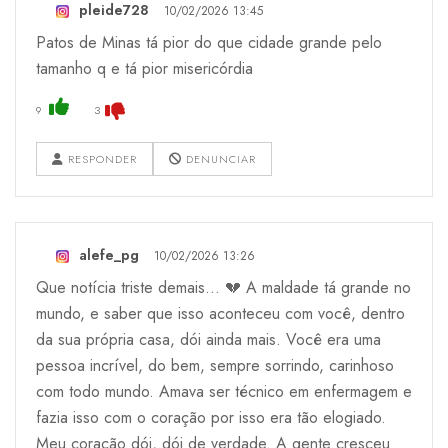
pleide728
10/02/2026 13:45
Patos de Minas tá pior do que cidade grande pelo
tamanho q e tá pior misericórdia
9
3
RESPONDER
DENUNCIAR
alefe_pg
10/02/2026 13:26
Que notícia triste demais… 💔 A maldade tá grande no
mundo, e saber que isso aconteceu com você, dentro
da sua própria casa, dói ainda mais. Você era uma
pessoa incrível, do bem, sempre sorrindo, carinhoso
com todo mundo. Amava ser técnico em enfermagem e
fazia isso com o coração por isso era tão elogiado.
Meu coração dói, dói de verdade. A gente cresceu