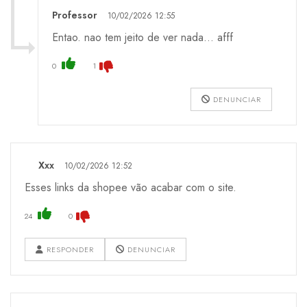
Professor
10/02/2026 12:55
Entao. nao tem jeito de ver nada... afff
0
1
DENUNCIAR
Xxx
10/02/2026 12:52
Esses links da shopee vão acabar com o site.
24
0
RESPONDER
DENUNCIAR