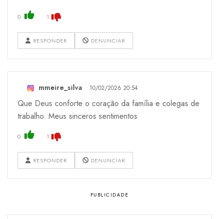
0
1
RESPONDER
DENUNCIAR
mmeire_silva
10/02/2026 20:54
Que Deus conforte o coração da família e colegas de
trabalho. Meus sinceros sentimentos
0
1
RESPONDER
DENUNCIAR