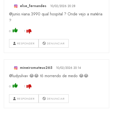
else_fernandes
10/02/2026 20:28
@junio.viana.3990 qual hospital ? Onde vejo a matéria
?
0
1
RESPONDER
DENUNCIAR
mineiromateus265
10/02/2026 20:14
@ludysilvav 😂😂 tô morrendo de medo 😂😂
0
1
RESPONDER
DENUNCIAR