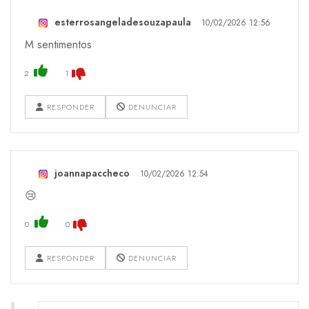
esterrosangeladesouzapaula
10/02/2026 12:56
M sentimentos
2
1
RESPONDER
DENUNCIAR
joannapaccheco
10/02/2026 12:54
😢
0
0
RESPONDER
DENUNCIAR