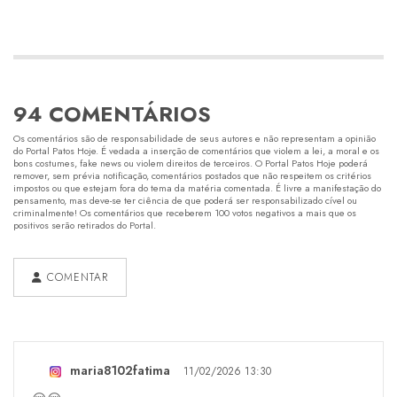
94 COMENTÁRIOS
Os comentários são de responsabilidade de seus autores e não representam a opinião
do Portal Patos Hoje. É vedada a inserção de comentários que violem a lei, a moral e os
bons costumes, fake news ou violem direitos de terceiros. O Portal Patos Hoje poderá
remover, sem prévia notificação, comentários postados que não respeitem os critérios
impostos ou que estejam fora do tema da matéria comentada. É livre a manifestação do
pensamento, mas deve-se ter ciência de que poderá ser responsabilizado cível ou
criminalmente! Os comentários que receberem 100 votos negativos a mais que os
positivos serão retirados do Portal.
COMENTAR
maria8102fatima
11/02/2026 13:30