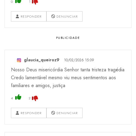
0
1
RESPONDER
DENUNCIAR
glaucia_queiroz9
10/02/2026 15:09
Nosso Deus misericórdia Senhor tanta tristeza tragédia
Credo lamentável mesmo viu meus sentimentos aos
familiares e amigos, justiça
4
2
RESPONDER
DENUNCIAR