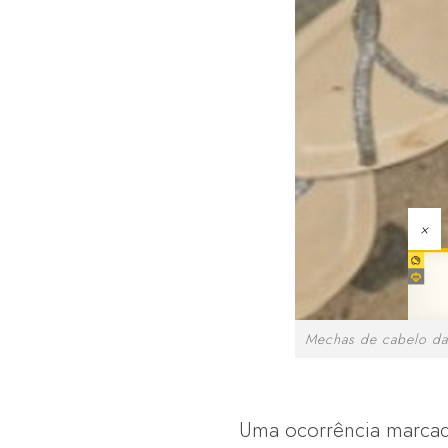
×
Mechas de cabelo da v
Uma ocorrência marcada