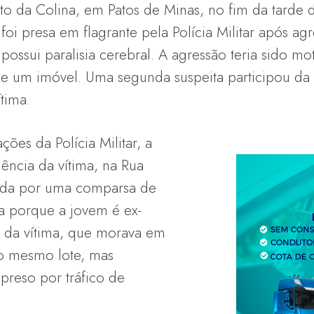
to da Colina, em Patos de Minas, no fim da tarde 
i presa em flagrante pela Polícia Militar após ag
ossui paralisia cerebral. A agressão teria sido mo
e um imóvel. Uma segunda suspeita participou da 
tima.
es da Polícia Militar, a
dência da vítima, na Rua
ada por uma comparsa de
a porque a jovem é ex-
da vítima, que morava em
o mesmo lote, mas
preso por tráfico de