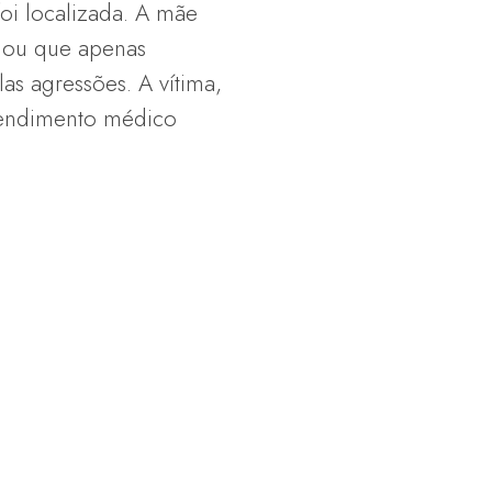
oi localizada. A mãe
egou que apenas
as agressões. A vítima,
atendimento médico