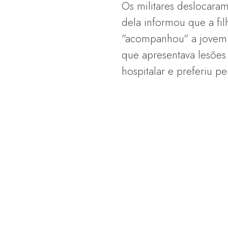
Os militares deslocaram
dela informou que a fi
"acompanhou" a jovem de
que apresentava lesões
hospitalar e preferiu p