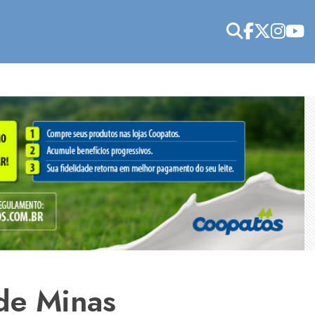
de Minas