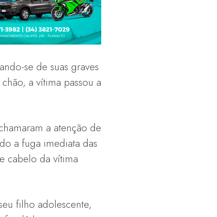
tando-se de suas graves
 chão, a vítima passou a
a chamaram a atenção de
ndo a fuga imediata das
e cabelo da vítima
eu filho adolescente,