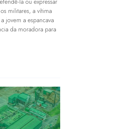
efendê-la ou expressar
 militares, a vítima
o a jovem a espancava
ência da moradora para