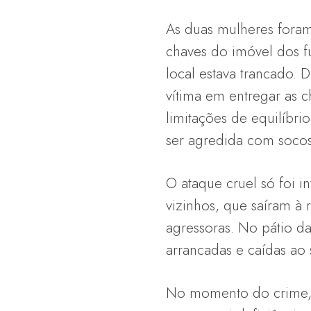
As duas mulheres foram
chaves do imóvel dos 
local estava trancado. 
vítima em entregar as c
limitações de equilíbri
ser agredida com socos
O ataque cruel só foi 
vizinhos, que saíram à 
agressoras. No pátio da
arrancadas e caídas ao 
No momento do crime, a