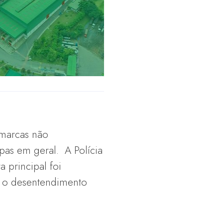
 marcas não
upas em geral. A Polícia
 principal foi
u o desentendimento