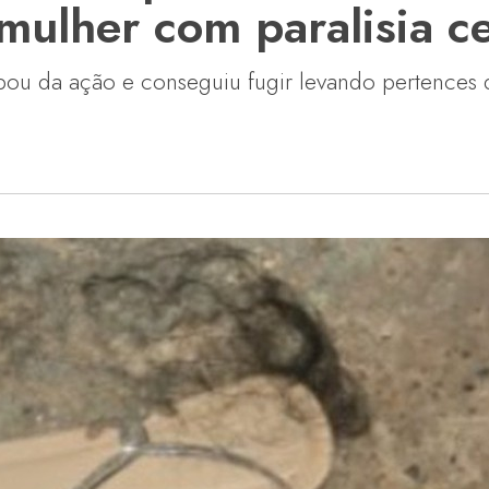
mulher com paralisia c
pou da ação e conseguiu fugir levando pertences d