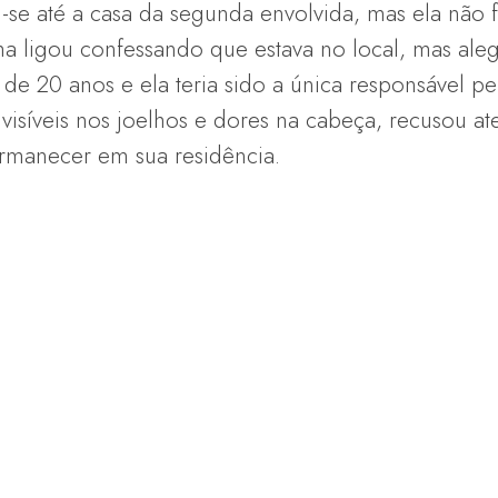
-se até a casa da segunda envolvida, mas ela não f
lha ligou confessando que estava no local, mas al
 20 anos e ela teria sido a única responsável pel
 visíveis nos joelhos e dores na cabeça, recusou 
ermanecer em sua residência.