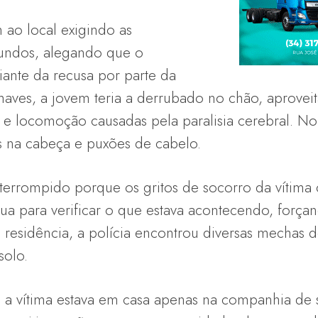
 ao local exigindo as
fundos, alegando que o
Diante da recusa por parte da
haves, a jovem teria a derrubado no chão, aprovei
o e locomoção causadas pela paralisia cerebral. No
 na cabeça e puxões de cabelo.
interrompido porque os gritos de socorro da vítim
rua para verificar o que estava acontecendo, força
 residência, a polícia encontrou diversas mechas d
solo.
 vítima estava em casa apenas na companhia de s