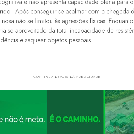
 cognitiva e não apresenta capacidade plena para d
do. Após conseguir se acalmar com a chegada dos
inosa não se limitou às agressões físicas. Enquant
ia se aproveitado da total incapacidade de resist
sidência e saquear objetos pessoais.