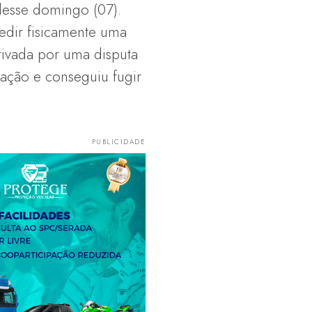
desse domingo (07).
redir fisicamente uma
tivada por uma disputa
ação e conseguiu fugir