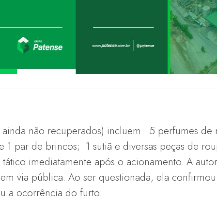
(e ainda não recuperados) incluem: 5 perfumes de
e 1 par de brincos; 1 sutiã e diversas peças de ro
o tático imediatamente após o acionamento. A autora
em via pública. Ao ser questionada, ela confirmo
u a ocorrência do furto.