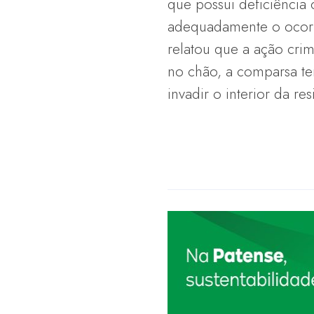
que possui deficiência
adequadamente o ocorri
relatou que a ação crim
no chão, a comparsa ter
invadir o interior da re