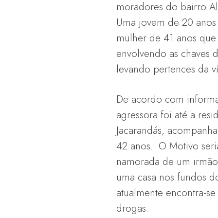
moradores do bairro Al
Uma jovem de 20 anos fo
mulher de 41 anos que p
envolvendo as chaves d
levando pertences da ví
De acordo com informaçõ
agressora foi até a resi
Jacarandás, acompanh
42 anos. O Motivo seri
namorada de um irmão 
uma casa nos fundos d
atualmente encontra-se 
drogas.