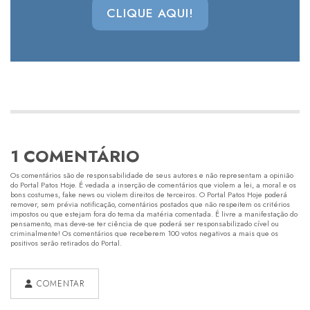
CLIQUE AQUI!
1 COMENTÁRIO
Os comentários são de responsabilidade de seus autores e não representam a opinião
do Portal Patos Hoje. É vedada a inserção de comentários que violem a lei, a moral e os
bons costumes, fake news ou violem direitos de terceiros. O Portal Patos Hoje poderá
remover, sem prévia notificação, comentários postados que não respeitem os critérios
impostos ou que estejam fora do tema da matéria comentada. É livre a manifestação do
pensamento, mas deve-se ter ciência de que poderá ser responsabilizado cível ou
criminalmente! Os comentários que receberem 100 votos negativos a mais que os
positivos serão retirados do Portal.
COMENTAR