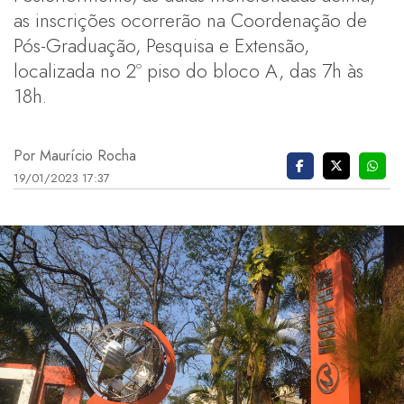
as inscrições ocorrerão na Coordenação de
Pós-Graduação, Pesquisa e Extensão,
localizada no 2º piso do bloco A, das 7h às
18h.
Por Maurício Rocha
19/01/2023 17:37