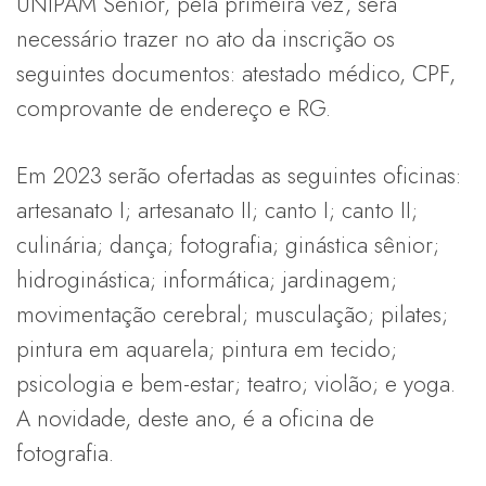
UNIPAM Sênior, pela primeira vez, será
necessário trazer no ato da inscrição os
seguintes documentos: atestado médico, CPF,
comprovante de endereço e RG.
Em 2023 serão ofertadas as seguintes oficinas:
artesanato I; artesanato II; canto I; canto II;
culinária; dança; fotografia; ginástica sênior;
hidroginástica; informática; jardinagem;
movimentação cerebral; musculação; pilates;
pintura em aquarela; pintura em tecido;
psicologia e bem-estar; teatro; violão; e yoga.
A novidade, deste ano, é a oficina de
fotografia.