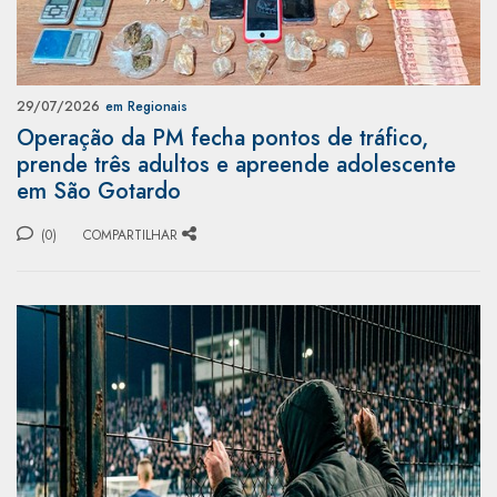
29/07/2026
em Regionais
Operação da PM fecha pontos de tráfico,
prende três adultos e apreende adolescente
em São Gotardo
(0)
COMPARTILHAR