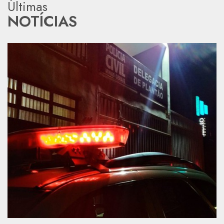
Últimas
NOTÍCIAS