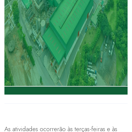
As atividades ocorrerão às terças-feiras e às