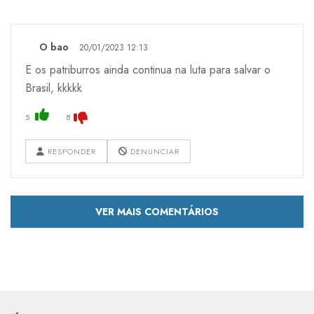
O bao
20/01/2023 12:13
E os patriburros ainda continua na luta para salvar o
Brasil, kkkkk
5
8
RESPONDER
DENUNCIAR
VER MAIS COMENTÁRIOS