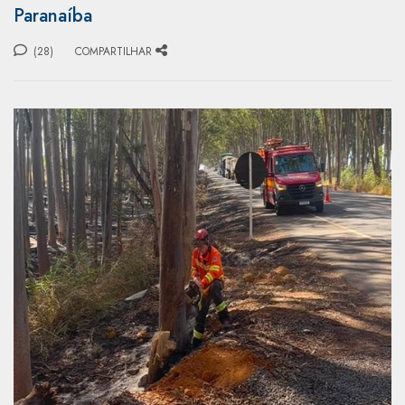
Paranaíba
(28)
COMPARTILHAR