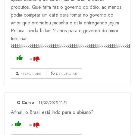
produtos. Que falta faz o governo do ódio, ao menos
podia comprar um café para tomar no governo do
amor que prometeu picanha e está entregando jejum.
Relaxa, ainda faltam 2 anos para o governo do amor
terminar.
kkkkkkkkkkkkkkkkkkkkkkkkkkkkkkkkkkkkkkkkkkkkkkkkkkkkkkkkkk
13
0
RESPONDER
DENUNCIAR
O Corvo
11/02/2025 10:54
Afinal, o Brasil está indo para o abismo?
0
10