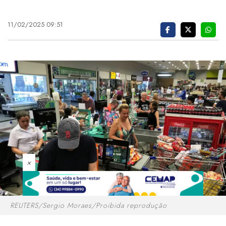
11/02/2025 09:51
×
REUTERS/Sergio Moraes/Proibida reprodução