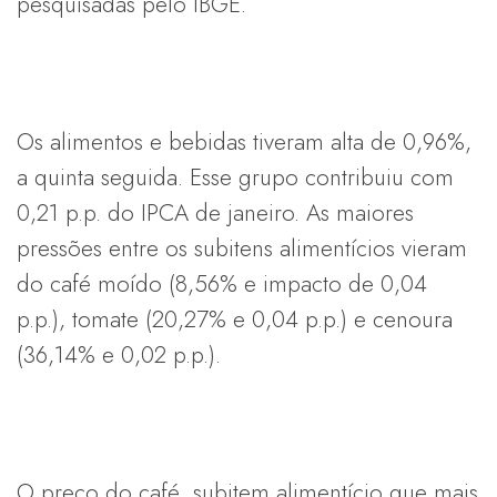
pesquisadas pelo IBGE.
Os alimentos e bebidas tiveram alta de 0,96%,
a quinta seguida. Esse grupo contribuiu com
0,21 p.p. do IPCA de janeiro. As maiores
pressões entre os subitens alimentícios vieram
do café moído (8,56% e impacto de 0,04
p.p.), tomate (20,27% e 0,04 p.p.) e cenoura
(36,14% e 0,02 p.p.).
O preço do café, subitem alimentício que mais