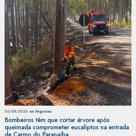
06/08/2026
em Regionais
Bombeiros têm que cortar árvore após
queimada comprometer eucaliptos na entrada
de Carmo do Paranaíba