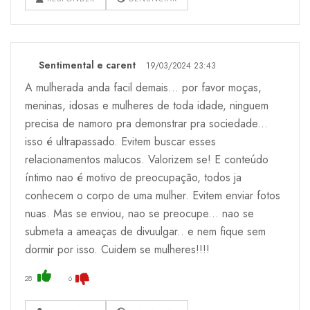
Sentimental e carent
19/03/2024 23:43
A mulherada anda facil demais... por favor moças,
meninas, idosas e mulheres de toda idade, ninguem
precisa de namoro pra demonstrar pra sociedade...
isso é ultrapassado. Evitem buscar esses
relacionamentos malucos. Valorizem se! E conteúdo
íntimo nao é motivo de preocupação, todos ja
conhecem o corpo de uma mulher. Evitem enviar fotos
nuas. Mas se enviou, nao se preocupe... nao se
submeta a ameaças de divuulgar.. e nem fique sem
dormir por isso. Cuidem se mulheres!!!!
28
6