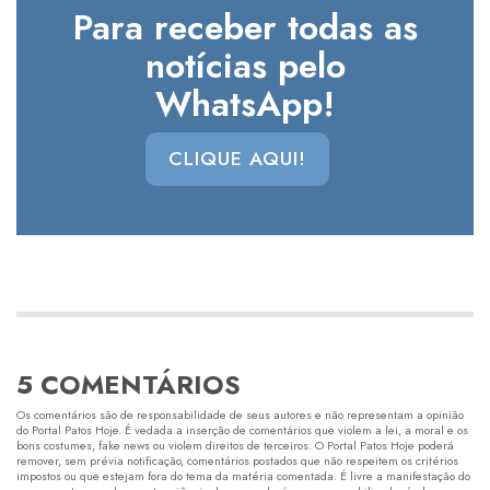
Para receber todas as
notícias pelo
WhatsApp!
CLIQUE AQUI!
5 COMENTÁRIOS
Os comentários são de responsabilidade de seus autores e não representam a opinião
do Portal Patos Hoje. É vedada a inserção de comentários que violem a lei, a moral e os
bons costumes, fake news ou violem direitos de terceiros. O Portal Patos Hoje poderá
remover, sem prévia notificação, comentários postados que não respeitem os critérios
impostos ou que estejam fora do tema da matéria comentada. É livre a manifestação do