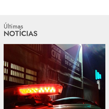
Últimas
NOTÍCIAS