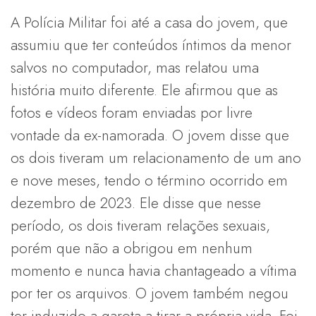
A Polícia Militar foi até a casa do jovem, que
assumiu que ter conteúdos íntimos da menor
salvos no computador, mas relatou uma
história muito diferente. Ele afirmou que as
fotos e vídeos foram enviadas por livre
vontade da ex-namorada. O jovem disse que
os dois tiveram um relacionamento de um ano
e nove meses, tendo o término ocorrido em
dezembro de 2023. Ele disse que nesse
período, os dois tiveram relações sexuais,
porém que não a obrigou em nenhum
momento e nunca havia chantageado a vítima
por ter os arquivos. O jovem também negou
ter induzido a garota a tirar a própria vida. Foi