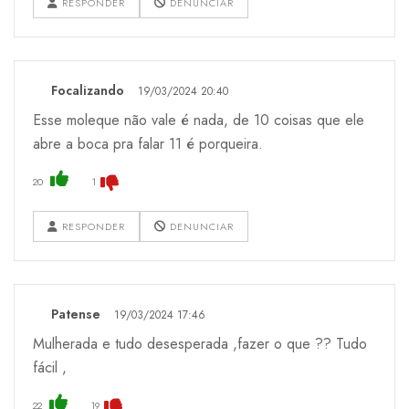
RESPONDER
DENUNCIAR
Focalizando
19/03/2024 20:40
Esse moleque não vale é nada, de 10 coisas que ele
abre a boca pra falar 11 é porqueira.
20
1
RESPONDER
DENUNCIAR
Patense
19/03/2024 17:46
Mulherada e tudo desesperada ,fazer o que ?? Tudo
fácil ,
22
19