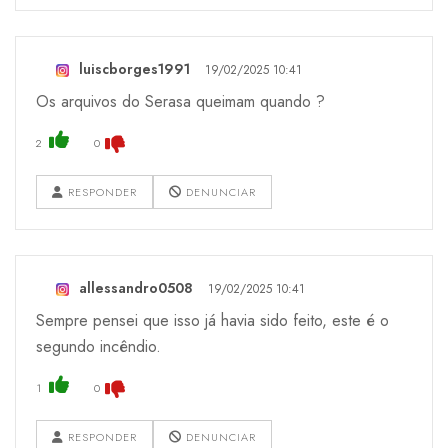
luiscborges1991
19/02/2025 10:41
Os arquivos do Serasa queimam quando ?
2
0
RESPONDER
DENUNCIAR
allessandro0508
19/02/2025 10:41
Sempre pensei que isso já havia sido feito, este é o
segundo incêndio.
1
0
RESPONDER
DENUNCIAR