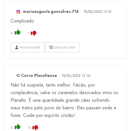
mariaaugusta.goncalves.716
18/02/2025 13:51
Complicado
4
1
RESPONDER
DENUNCIAR
O Corvo Planaltense
18/02/2025 13:16
Não há suspeita, tanto melhor. Falcão, por
complacência, salve os caramelos desovados vivos no
Planalto. É uma quantidade grande cães sofrendo
maus tratos pelo povo do bairro. Eles passam sede e
fome. Cuide por espírito cristão!
5
13