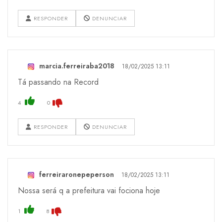
RESPONDER
DENUNCIAR
marcia.ferreiraba2018
18/02/2025 13:11
Tá passando na Record
4
0
RESPONDER
DENUNCIAR
ferreiraronepeperson
18/02/2025 13:11
Nossa será q a prefeitura vai fociona hoje
1
8