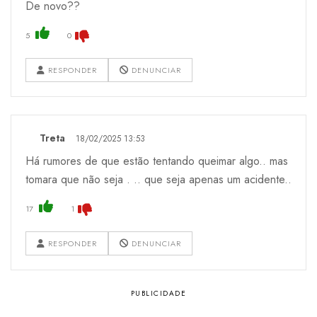
De novo??
5
0
RESPONDER
DENUNCIAR
Treta
18/02/2025 13:53
Há rumores de que estão tentando queimar algo.. mas
tomara que não seja . .. que seja apenas um acidente..
17
1
RESPONDER
DENUNCIAR