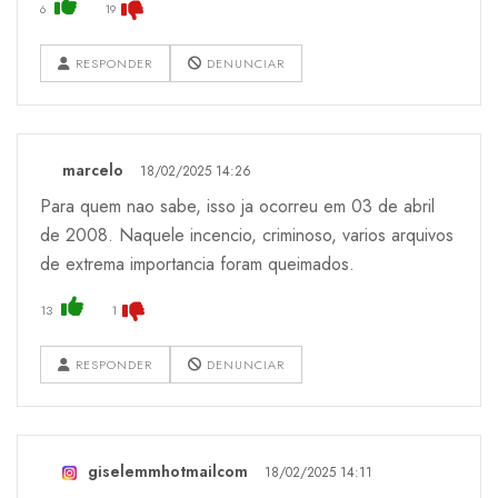
6
19
RESPONDER
DENUNCIAR
marcelo
18/02/2025 14:26
Para quem nao sabe, isso ja ocorreu em 03 de abril
de 2008. Naquele incencio, criminoso, varios arquivos
de extrema importancia foram queimados.
13
1
RESPONDER
DENUNCIAR
giselemmhotmailcom
18/02/2025 14:11