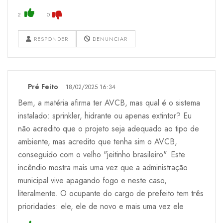
2
0
RESPONDER
DENUNCIAR
Pré Feito
18/02/2025 16:34
Bem, a matéria afirma ter AVCB, mas qual é o sistema
instalado: sprinkler, hidrante ou apenas extintor? Eu
não acredito que o projeto seja adequado ao tipo de
ambiente, mas acredito que tenha sim o AVCB,
conseguido com o velho "jeitinho brasileiro". Este
incêndio mostra mais uma vez que a administração
municipal vive apagando fogo e neste caso,
literalmente. O ocupante do cargo de prefeito tem três
prioridades: ele, ele de novo e mais uma vez ele