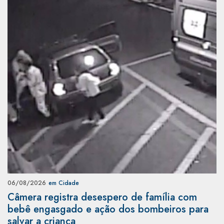
06/08/2026
em Cidade
Câmera registra desespero de família com
bebê engasgado e ação dos bombeiros para
salvar a criança