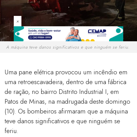
×
A máquina teve danos significativos e que ninguém se feriu.
Uma pane elétrica provocou um incêndio em
uma retroescavadeira, dentro de uma fábrica
de ração, no bairro Distrito Industrial I, em
Patos de Minas, na madrugada deste domingo
(10). Os bombeiros afirmaram que a máquina
teve danos significativos e que ninguém se
feriu.