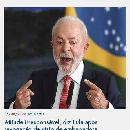
05/08/2026
em Gerais
Atitude irresponsável, diz Lula após
revogação de visto de embaixadora