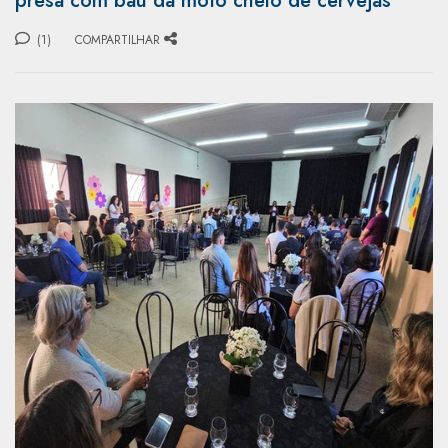
presa com baú da moto cheio de cervejas
(1)
COMPARTILHAR