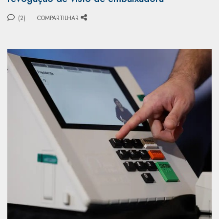
(2)
COMPARTILHAR