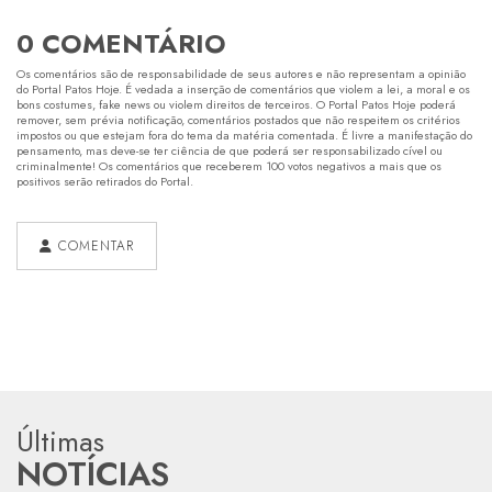
0 COMENTÁRIO
Os comentários são de responsabilidade de seus autores e não representam a opinião
do Portal Patos Hoje. É vedada a inserção de comentários que violem a lei, a moral e os
bons costumes, fake news ou violem direitos de terceiros. O Portal Patos Hoje poderá
remover, sem prévia notificação, comentários postados que não respeitem os critérios
impostos ou que estejam fora do tema da matéria comentada. É livre a manifestação do
pensamento, mas deve-se ter ciência de que poderá ser responsabilizado cível ou
criminalmente! Os comentários que receberem 100 votos negativos a mais que os
positivos serão retirados do Portal.
COMENTAR
Últimas
NOTÍCIAS