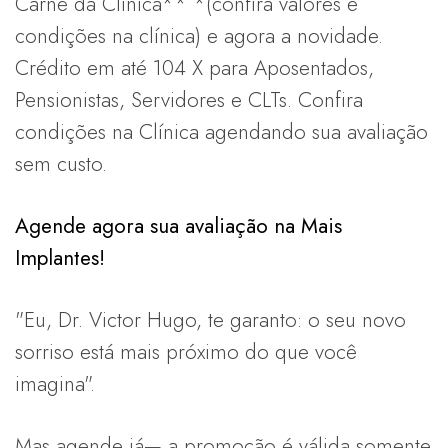
Carnê da Clínica** *(confira valores e
condições na clínica) e agora a novidade.
Crédito em até 104 X para Aposentados,
Pensionistas, Servidores e CLTs. Confira
condições na Clínica agendando sua avaliação
sem custo.
Agende agora sua avaliação na Mais
Implantes!
"Eu, Dr. Victor Hugo, te garanto: o seu novo
sorriso está mais próximo do que você
imagina".
Mas agende já— a promoção é válida somente