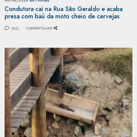
06/08/2026
em Policiais
Condutora cai na Rua São Geraldo e acaba
presa com baú da moto cheio de cervejas
(66)
COMPARTILHAR