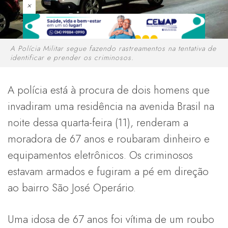
×
A Polícia Militar segue fazendo rastreamentos na tentativa de
identificar e prender os criminosos.
A polícia está à procura de dois homens que
invadiram uma residência na avenida Brasil na
noite dessa quarta-feira (11), renderam a
moradora de 67 anos e roubaram dinheiro e
equipamentos eletrônicos. Os criminosos
estavam armados e fugiram a pé em direção
ao bairro São José Operário.
Uma idosa de 67 anos foi vítima de um roubo