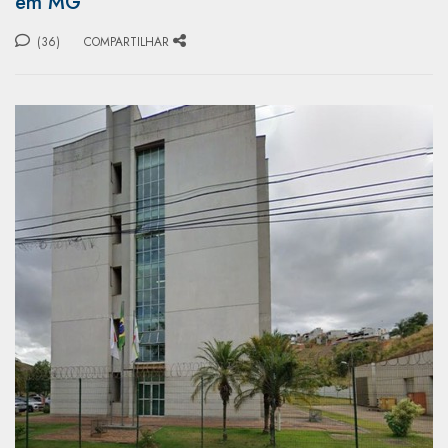
em MG
(36)
COMPARTILHAR