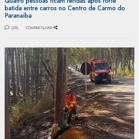
Quatro pessoas ficam feridas após forte
batida entre carros no Centro de Carmo do
Paranaíba
(28)
COMPARTILHAR