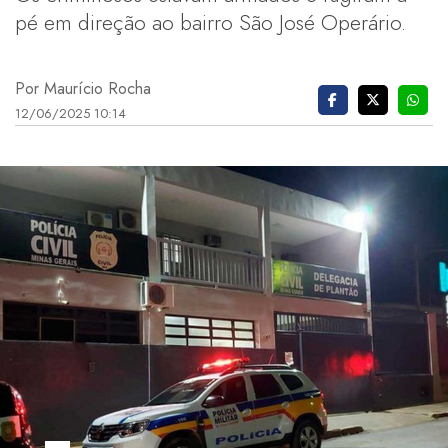
pé em direção ao bairro São José Operário.
Por Maurício Rocha
12/06/2025 10:14