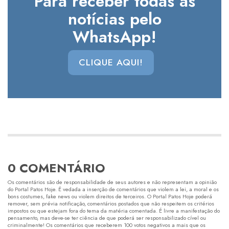
Para receber todas as
notícias pelo
WhatsApp!
CLIQUE AQUI!
0 COMENTÁRIO
Os comentários são de responsabilidade de seus autores e não representam a opinião
do Portal Patos Hoje. É vedada a inserção de comentários que violem a lei, a moral e os
bons costumes, fake news ou violem direitos de terceiros. O Portal Patos Hoje poderá
remover, sem prévia notificação, comentários postados que não respeitem os critérios
impostos ou que estejam fora do tema da matéria comentada. É livre a manifestação do
pensamento, mas deve-se ter ciência de que poderá ser responsabilizado cível ou
criminalmente! Os comentários que receberem 100 votos negativos a mais que os