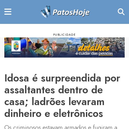
Idosa é surpreendida por
assaltantes dentro de
casa; ladrões levaram
dinheiro e eletrônicos
Os criminosos estavam armados e fugiram a