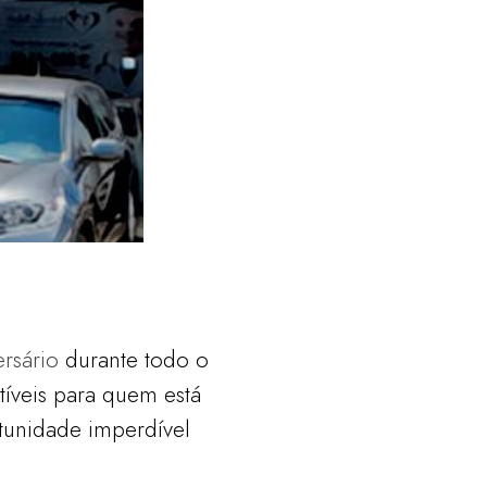
ersário
durante todo o
tíveis para quem está
tunidade imperdível