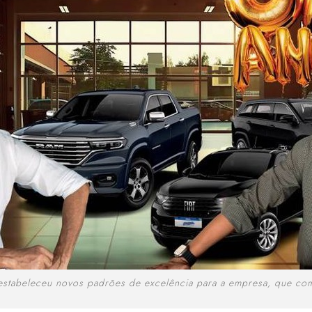
estabeleceu novos padrões de excelência para a empresa, que co