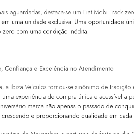
ais aguardadas, destaca-se um Fiat Mobi Track z
is em uma unidade exclusiva. Uma oportunidade
úni
 zero com uma condição inédita.
ão, Confiança e Excelência no Atendimento
, a Ibiza Veículos tornou-se sinônimo de tradição 
s uma experiência de compra única e acessível a 
 aniversário marca não apenas o passado de conqui
r crescendo e proporcionando qualidade em
cada