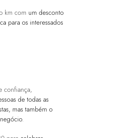
ero km com
um desconto
ca para os interessados
e confiança,
pessoas de
todas as
stas,
mas também o
 negócio.