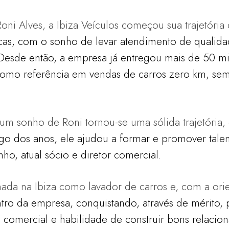
ni Alves, a Ibiza Veículos começou sua trajetór
rcas, com o sonho de levar atendimento de qualid
. Desde então, a empresa já entregou mais de 50 m
 como referência em vendas de carros zero
km, sem
 sonho de Roni tornou-se uma sólida trajetória,
ongo dos anos, ele ajudou a formar e promover
tale
o, atual sócio e diretor comercial.
rnada na Ibiza como lavador de carros e, com a or
ntro da empresa, conquistando, através de mérito,
 comercial e habilidade de construir
bons relacio