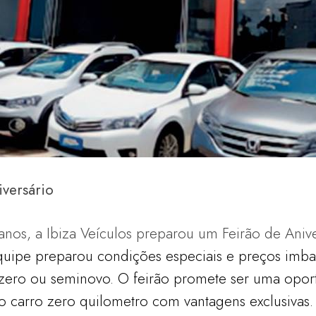
iversário
nos, a Ibiza Veículos preparou um Feirão de Aniv
uipe preparou condições especiais e preços
imba
zero ou seminovo. O feirão promete
ser uma opor
do carro zero quilometro com
vantagens exclusivas.