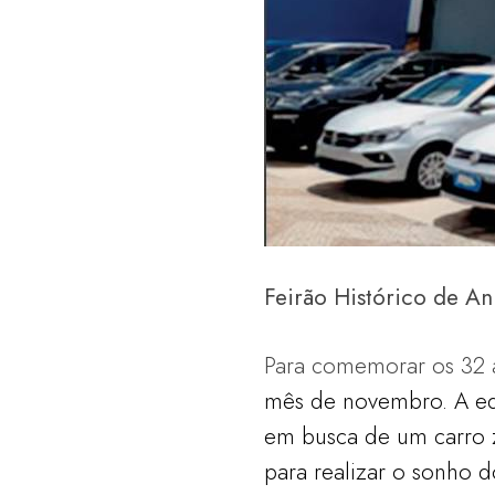
Feirão Histórico de An
Para comemorar os 32 a
mês de novembro. A eq
em busca de um carro 
para realizar o sonho 