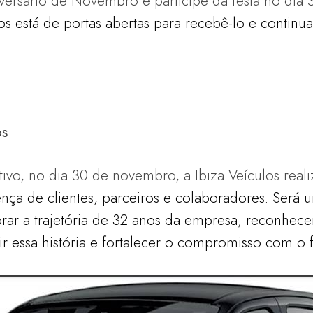
iversário de Novembro e participe da festa no dia
os está de portas abertas para recebê-lo e continu
os
tivo, no dia 30 de novembro, a Ibiza Veículos rea
ença de clientes, parceiros e colaboradores. Será
rar a trajetória de 32 anos da empresa,
reconhece
r essa história e fortalecer o
compromisso com o f