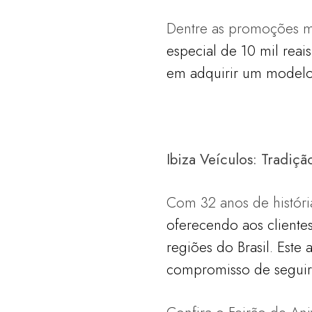
Dentre as promoções m
especial de 10 mil rea
em adquirir um modelo
Ibiza Veículos: Tradiç
Com 32 anos de história
oferecendo aos cliente
regiões do Brasil. Este
compromisso de segui