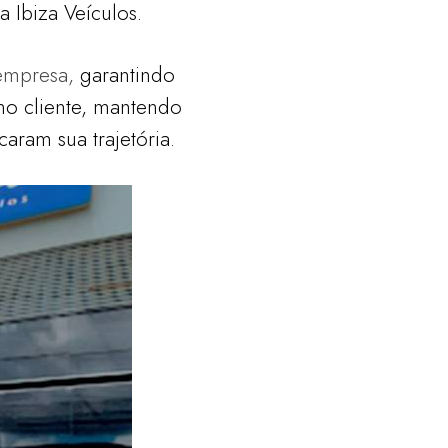
 Ibiza Veículos.
 empresa,
garantindo
 no
cliente, mantendo
aram sua trajetória.