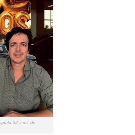
mpleta 32 anos de