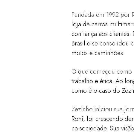
Fundada em 1992 por Ro
loja de carros multima
confiança aos clientes
Brasil e se consolidou
motos e caminhões.
O que começou como um
trabalho e ética. Ao l
como é o caso do Zezinh
Zezinho iniciou sua jo
Roni, foi crescendo de
na sociedade. Sua visão