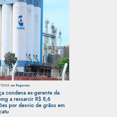
/2026
em Regionais
iça condena ex-gerente da
mg a ressarcir R$ 8,6
ões por desvio de grãos em
catu