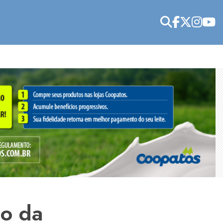
co da