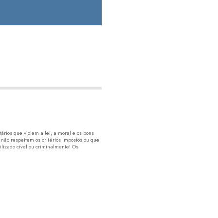
rios que violem a lei, a moral e os bons
 não respeitem os critérios impostos ou que
lizado cível ou criminalmente! Os