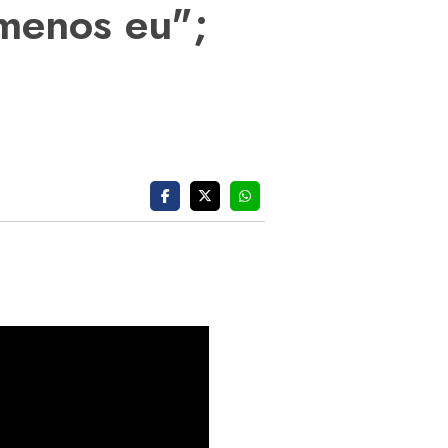
menos eu";