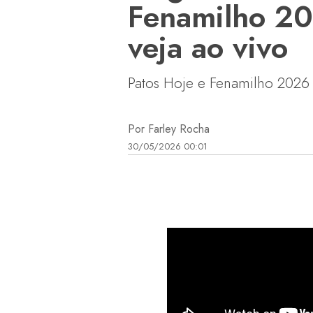
Fenamilho 2
veja ao vivo
Patos Hoje e Fenamilho 202
Por Farley Rocha
30/05/2026 00:01