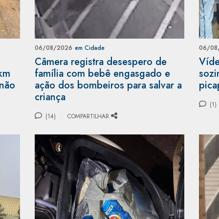
06/08/2026
em Cidade
06/08
Câmera registra desespero de
Víde
 km
família com bebê engasgado e
sozi
 não
ação dos bombeiros para salvar a
pica
criança
(1)
(14)
COMPARTILHAR