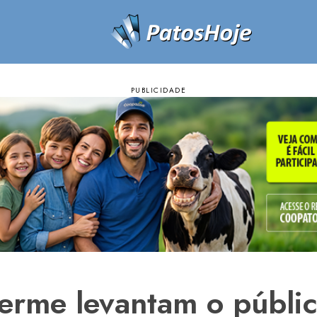
erme levantam o públi