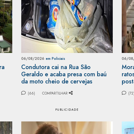
06/08/2026
em Policiais
06/08
ra
Condutora cai na Rua São
Mora
Geraldo e acaba presa com baú
rato
da moto cheio de cervejas
post
(66)
COMPARTILHAR
(72