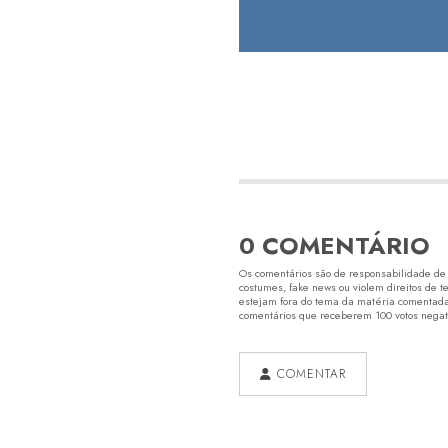
0 COMENTÁRIO
Os comentários são de responsabilidade de s
costumes, fake news ou violem direitos de t
estejam fora do tema da matéria comentada.
comentários que receberem 100 votos negativ
COMENTAR