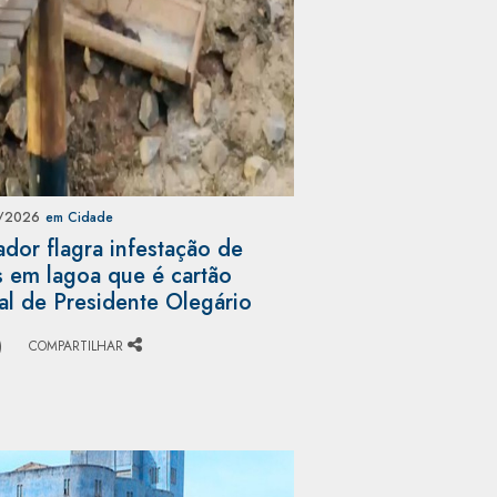
/2026
em Cidade
dor flagra infestação de
s em lagoa que é cartão
al de Presidente Olegário
)
COMPARTILHAR