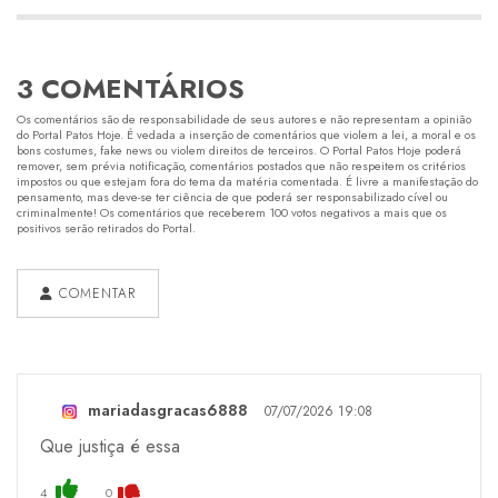
3 COMENTÁRIOS
Os comentários são de responsabilidade de seus autores e não representam a opinião
do Portal Patos Hoje. É vedada a inserção de comentários que violem a lei, a moral e os
bons costumes, fake news ou violem direitos de terceiros. O Portal Patos Hoje poderá
remover, sem prévia notificação, comentários postados que não respeitem os critérios
impostos ou que estejam fora do tema da matéria comentada. É livre a manifestação do
pensamento, mas deve-se ter ciência de que poderá ser responsabilizado cível ou
criminalmente! Os comentários que receberem 100 votos negativos a mais que os
positivos serão retirados do Portal.
COMENTAR
mariadasgracas6888
07/07/2026 19:08
Que justiça é essa
4
0