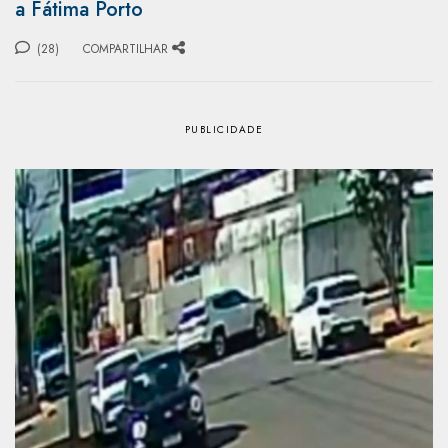
a Fátima Porto
(28)
COMPARTILHAR