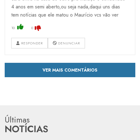
4 anos em semi aberto,ou seja nada,daqui uns dias
tem notícias que ele matou o Maurício vcs vão ver
10
0
RESPONDER
DENUNCIAR
VER MAIS COMENTÁRIOS
Últimas
NOTÍCIAS