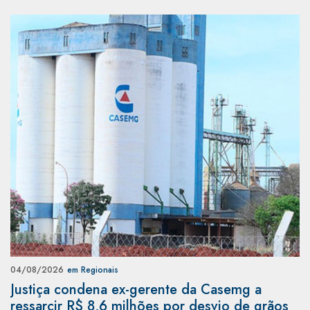
04/08/2026
em Regionais
Justiça condena ex-gerente da Casemg a
ressarcir R$ 8,6 milhões por desvio de grãos