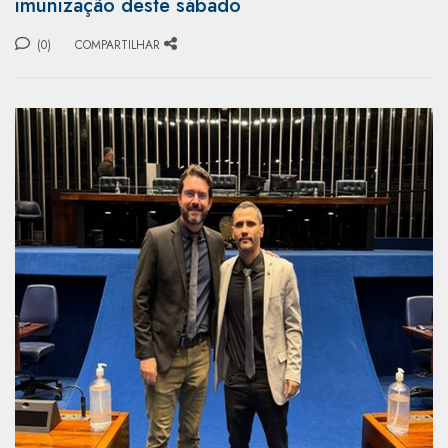
imunização deste sábado
(0)
COMPARTILHAR